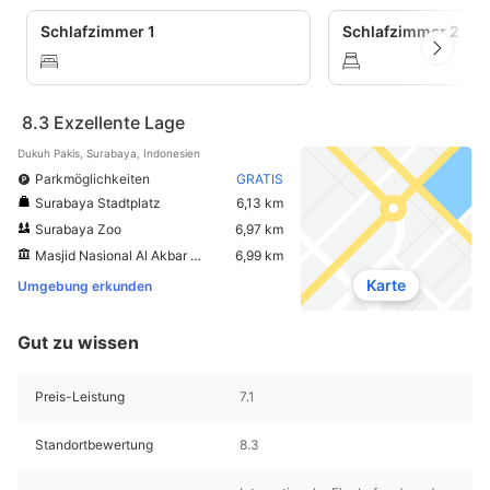
Schlafzimmer 1
Schlafzimmer 2
8.3
Exzellente Lage
Dukuh Pakis, Surabaya, Indonesien
Parkmöglichkeiten
GRATIS
Surabaya Stadtplatz
6,13 km
Surabaya Zoo
6,97 km
Masjid Nasional Al Akbar Surabaya
6,99 km
Karte
Umgebung erkunden
Gut zu wissen
Preis-Leistung
7.1
Standortbewertung
8.3