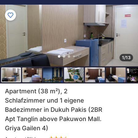
1/13
Apartment (38 m²), 2
Schlafzimmer und 1 eigene
Badezimmer in Dukuh Pakis (2BR
Apt Tanglin above Pakuwon Mall.
Griya Gailen 4)