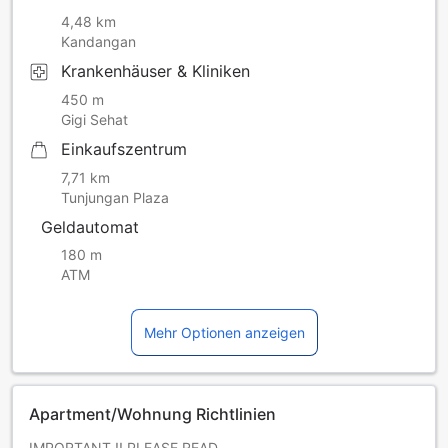
4,48 km
Kandangan
Krankenhäuser & Kliniken
450 m
Gigi Sehat
Einkaufszentrum
7,71 km
Tunjungan Plaza
Geldautomat
180 m
ATM
Mehr Optionen anzeigen
Apartment/Wohnung Richtlinien
IMPORTANT !! PLEASE READ