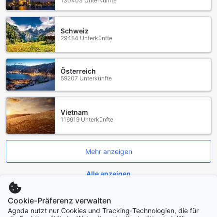
130403 Unterkünfte
Schweiz
29484 Unterkünfte
Österreich
59207 Unterkünfte
Vietnam
116919 Unterkünfte
Mehr anzeigen
Alle anzeigen
Cookie-Präferenz verwalten
Städte im Trend
Agoda nutzt nur Cookies und Tracking-Technologien, die für