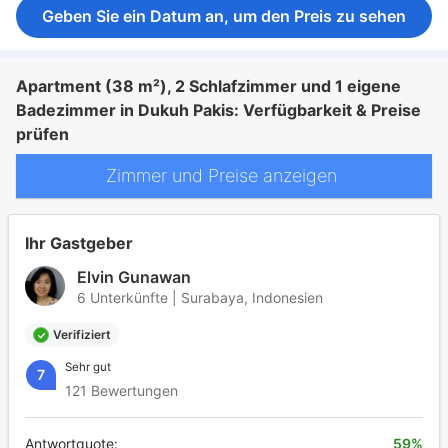
Geben Sie ein Datum an, um den Preis zu sehen
Apartment (38 m²), 2 Schlafzimmer und 1 eigene
Badezimmer in Dukuh Pakis: Verfügbarkeit & Preise
prüfen
Zimmer und Preise anzeigen
Ihr Gastgeber
Elvin Gunawan
6 Unterkünfte | Surabaya, Indonesien
Verifiziert
Sehr gut
7
121 Bewertungen
Antwortquote:
59%