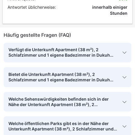
Antwortet üblicherweise:
innerhalb einiger
Stunden
Häufig gestellte Fragen (FAQ)
Verfügt die Unterkunft Apartment (38 m²), 2
Schlafzimmer und 1 eigene Badezimmer in Dukuh
Pakis über ein Fitnesscenter?
Bietet die Unterkunft Apartment (38 m²), 2
Schlafzimmer und 1 eigene Badezimmer in Dukuh
Pakis Parkmöglichkeiten?
Welche Sehenswürdigkeiten befinden sich in der
Nähe der Unterkunft Apartment (38 m²), 2
Schlafzimmer und 1 eigene Badezimmer in Dukuh
Pakis und sind zu Fuß erreichbar?
Welche öffentlichen Parks gibt es in der Nähe der
Unterkunft Apartment (38 m²), 2 Schlafzimmer und 1
eigene Badezimmer in Dukuh Pakis?