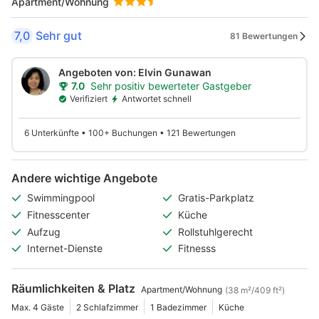
Apartment/Wohnung
7,0
Sehr gut
81 Bewertungen
Angeboten von: Elvin Gunawan
7.0
Sehr positiv bewerteter Gastgeber
Verifiziert
Antwortet schnell
6 Unterkünfte • 100+ Buchungen • 121 Bewertungen
Andere wichtige Angebote
Swimmingpool
Gratis-Parkplatz
Fitnesscenter
Küche
Aufzug
Rollstuhlgerecht
Internet-Dienste
Fitnesss
Räumlichkeiten & Platz
Apartment/Wohnung
(38 m²/409 ft²)
Max. 4 Gäste
2 Schlafzimmer
1 Badezimmer
Küche