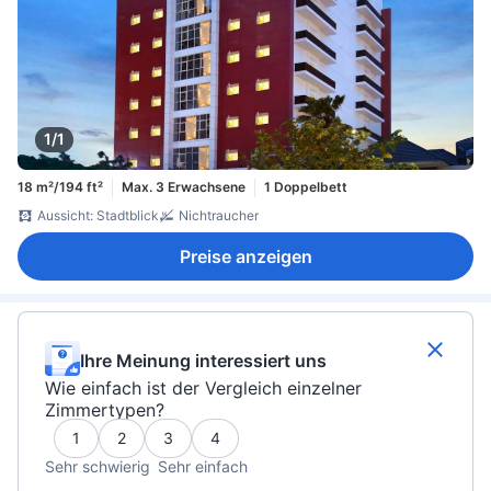
1/1
18 m²/194 ft²
Max. 3 Erwachsene
1 Doppelbett
Aussicht: Stadtblick
Nichtraucher
Preise anzeigen
Ihre Meinung interessiert uns
Wie einfach ist der Vergleich einzelner
Zimmertypen?
1
2
3
4
Sehr schwierig
Sehr einfach