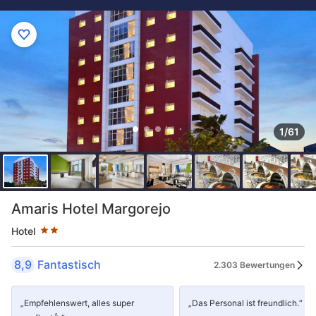
1/61
Sternekategorie: 2 Sterne
Amaris Hotel Margorejo
Hotel
8,9
Fantastisch
2.303 Bewertungen
„Empfehlenswert, alles super
„Das Personal ist freundlich.“