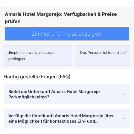
Amaris Hotel Margorejo: Verfügbarkeit & Preise
prüfen
Zimmer und Preise anzeigen
„Empfehlenswert, alles super
„Das Personal ist freundlich.“
gepflegt👍“
Häufig gestellte Fragen (FAQ)
Bietet die Unterkunft Amaris Hotel Margorejo
Parkmöglichkeiten?
Verfügt die Unterkunft Amaris Hotel Margorejo über
eine Möglichkeit für kontaktloses Ein- und
Auschecken?