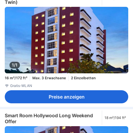
Twin)
1/1
16 m²/172 ft²
Max. 3 Erwachsene
2 Einzelbetten
Gratis-WLAN
Preise anzeigen
Smart Room Hollywood Long Weekend
18 m²/194 ft²
Offer