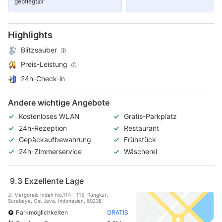
gepflegt👍“
Highlights
Blitzsauber
Preis-Leistung
24h-Check-in
Andere wichtige Angebote
Kostenloses WLAN
Gratis-Parkplatz
24h-Rezeption
Restaurant
Gepäckaufbewahrung
Frühstück
24h-Zimmerservice
Wäscherei
9.3
Exzellente Lage
Jl. Margorejo Indah No.114 - 115, Rungkut,
Surabaya, Ost Java, Indonesien, 60238
Parkmöglichkeiten
GRATIS