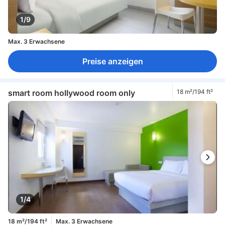
1/9
Max. 3 Erwachsene
Preise anzeigen
smart room hollywood room only
18 m²/194 ft²
1/4
18 m²/194 ft²
Max. 3 Erwachsene