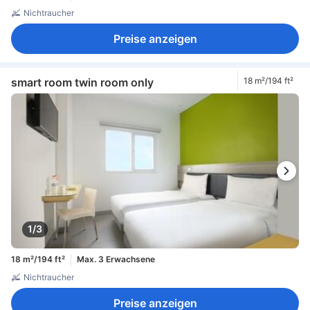
Nichtraucher
Preise anzeigen
smart room twin room only
18 m²/194 ft²
1/3
18 m²/194 ft²
Max. 3 Erwachsene
Nichtraucher
Preise anzeigen