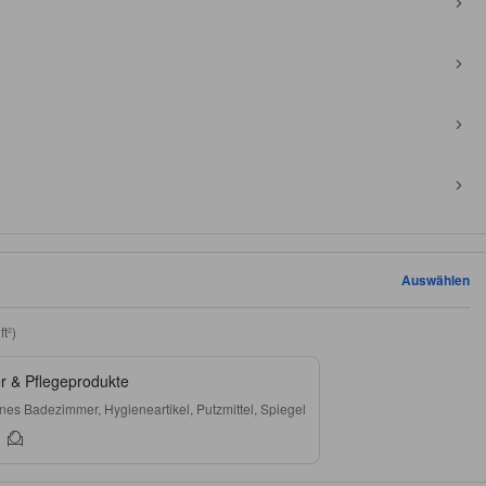
Auswählen
t²)
 & Pflegeprodukte
es Badezimmer, Hygieneartikel, Putzmittel, Spiegel