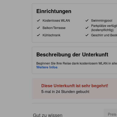
Einrichtungen
Kostenloses WLAN
Swimmingpool
Parkplätze verfüg
Balkon/Terrasse
(kostenpflichtig)
Kühlschrank
Geschirr und Best
Beschreibung der Unterkunft
Beginnen Sie Ihre Reise dank kostenlosem WLAN in allen 
günstige Lage im Stadtteil Sukulilo von Surabaya sind S
Weitere Infos
Besuchen Sie auf jeden Fall die berühmte Sehenswürdigk
Gästen vor Ort ein Fitness-Center und einen Außenpool.
Diese Unterkunft ist sehr begehrt!
5
-mal in 24 Stunden gebucht
Gut zu wissen
Preis