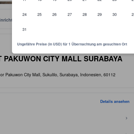
24
25
26
27
28
29
30
2
inrichtungen
Bewertungen
Standort
Richtlinien
31
nehmlichkeiten, Zimmergröße, Gästebewertungen usw.
Ungefähre Preise (in USD) für 1 Übernachtung am gesuchten Ort
 PAKUWON CITY MALL SURABAYA
 Pakuwon City Mall, Sukulilo, Surabaya, Indonesien, 60112
Details ansehen