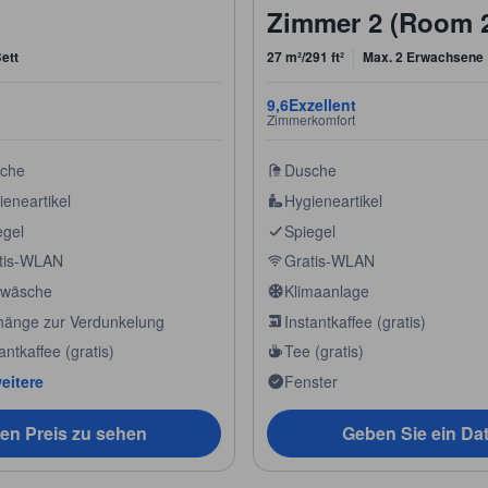
Zimmer 2 (Room 
ett
27 m²/291 ft²
Max. 2 Erwachsene
9,6
Exzellent
Zimmerkomfort
che
Dusche
ieneartikel
Hygieneartikel
egel
Spiegel
tis-WLAN
Gratis-WLAN
twäsche
Klimaanlage
hänge zur Verdunkelung
Instantkaffee (gratis)
antkaffee (gratis)
Tee (gratis)
eitere
Fenster
en Preis zu sehen
Geben Sie ein Da