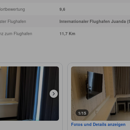
dortbewertung
9,6
ter Flughafen
Internationaler Flughafen Juanda 
nz zum Flughafen
11,7 Km
1/15
Fotos und Details anzeigen