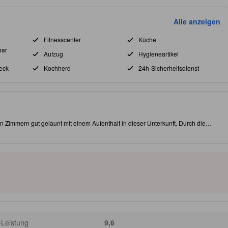
Alle anzeigen
Fitnesscenter
Küche
bar
Aufzug
Hygieneartikel
eck
Kochherd
24h-Sicherheitsdienst
Zimmern gut gelaunt mit einem Aufenthalt in dieser Unterkunft. Durch die
ie in der Nähe von Attraktionen und interessanten Speisemöglichkeiten.
eit Sampoerna Museum. Die mit 4.0 Sternen bewertete Unterkunft bietet ihren
-Leistung
9,6