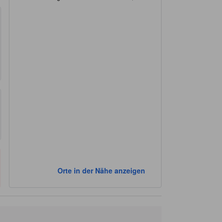
Orte in der Nähe anzeigen