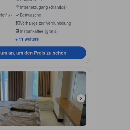
Internetzugang (drahtlos)
etflix)
Bettwäsche
Vorhänge zur Verdunkelung
Instantkaffee (gratis)
+ 11 weitere
tum an, um den Preis zu sehen