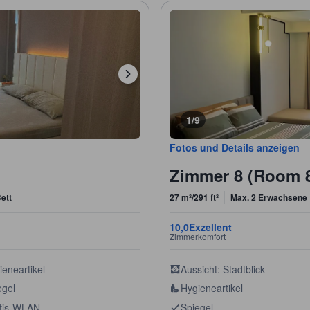
1/9
Fotos und Details anzeigen
Zimmer 8 (Room 
ett
27 m²/291 ft²
Max. 2 Erwachsene
10,0
Exzellent
Zimmerkomfort
ieneartikel
Aussicht: Stadtblick
egel
Hygieneartikel
tis-WLAN
Spiegel