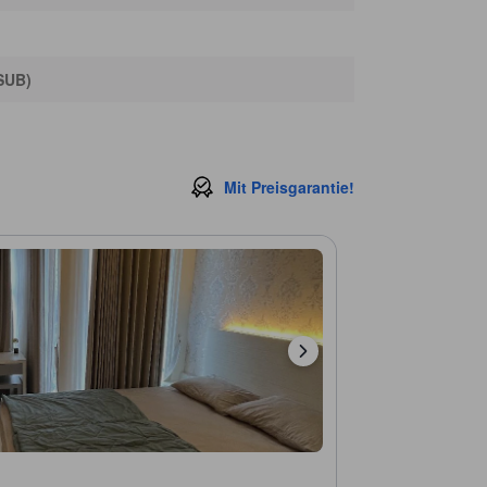
(SUB)
Mit Preisgarantie!