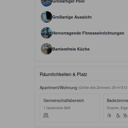
Großartiger Pool
Großartige Aussicht
Hervorragende Fitnesseinrichtungen
Barrierefreie Küche
Räumlichkeiten & Platz
Apartment/Wohnung
(Größe des Zimmers: 29 m²/312 f
Gemeinschaftsbereich
Badezimmer
1 Queensize-Bett
Dusche, Eigen