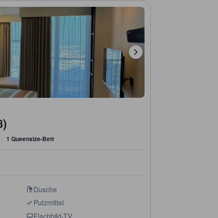
8)
1 Queensize-Bett
Dusche
Putzmittel
Flachbild-TV