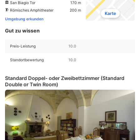
San Biagio Tor
170 m
Römisches Amphitheater
200 m
Karte
Umgebung erkunden
Gut zu wissen
Preis-Leistung
10.0
Standortbewertung
10.0
Standard Doppel- oder Zweibettzimmer (Standard
Double or Twin Room)