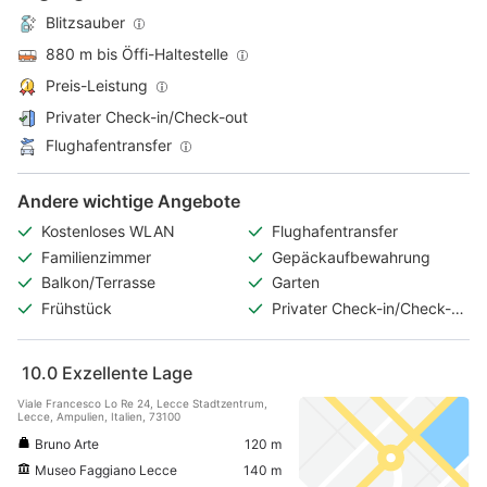
Blitzsauber
880 m bis Öffi-Haltestelle
Preis-Leistung
Privater Check-in/Check-out
Flughafentransfer
Andere wichtige Angebote
Kostenloses WLAN
Flughafentransfer
Familienzimmer
Gepäckaufbewahrung
Balkon/Terrasse
Garten
Frühstück
Privater Check-in/Check-
out
10.0
Exzellente Lage
Viale Francesco Lo Re 24, Lecce Stadtzentrum,
Lecce, Ampulien, Italien, 73100
Bruno Arte
120 m
Museo Faggiano Lecce
140 m