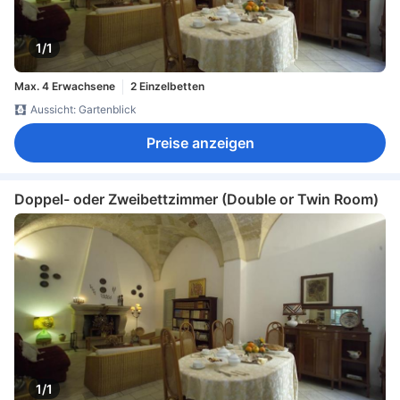
1/1
Max. 4 Erwachsene
2 Einzelbetten
Aussicht: Gartenblick
Preise anzeigen
Doppel- oder Zweibettzimmer (Double or Twin Room)
1/1