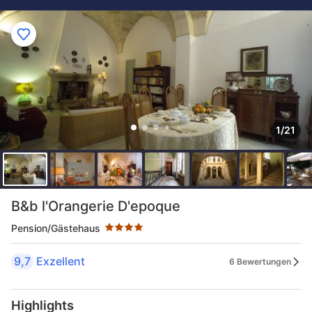
1/21
Sternekategorie: 4 Sterne
B&b l'Orangerie D'epoque
Pension/Gästehaus
9,7
Exzellent
6 Bewertungen
Highlights