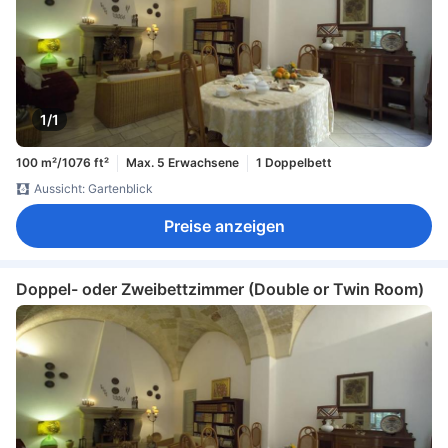
1/1
100 m²/1076 ft²
Max. 5 Erwachsene
1 Doppelbett
Aussicht: Gartenblick
Preise anzeigen
Doppel- oder Zweibettzimmer (Double or Twin Room)