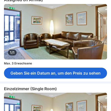
1/1
Max. 3 Erwachsene
Geben Sie ein Datum an, um den Preis zu sehen
Einzelzimmer (Single Room)