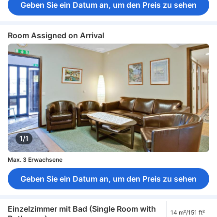
Geben Sie ein Datum an, um den Preis zu sehen
Room Assigned on Arrival
1/1
Max. 3 Erwachsene
Geben Sie ein Datum an, um den Preis zu sehen
Einzelzimmer mit Bad (Single Room with
14 m²/151 ft²