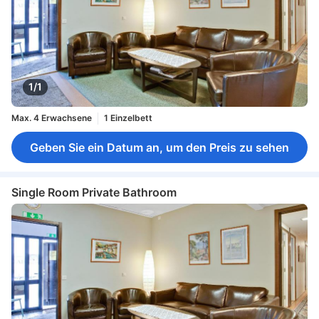
1/1
Max. 4 Erwachsene
1 Einzelbett
Geben Sie ein Datum an, um den Preis zu sehen
Single Room Private Bathroom