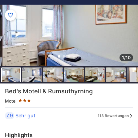
1/10
Sternekategorie: 3 Sterne
Bed's Motell & Rumsuthyrning
Motel
7,9
Sehr gut
113 Bewertungen
Highlights