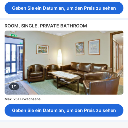
Geben Sie ein Datum an, um den Preis zu sehen
ROOM, SINGLE, PRIVATE BATHROOM
1/1
Max. 251 Erwachsene
Geben Sie ein Datum an, um den Preis zu sehen