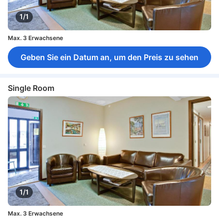
1/1
Max. 3 Erwachsene
Geben Sie ein Datum an, um den Preis zu sehen
Single Room
1/1
Max. 3 Erwachsene