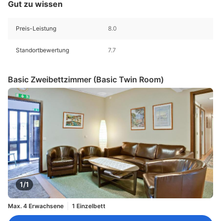
Gut zu wissen
Preis-Leistung
8.0
Standortbewertung
7.7
Basic Zweibettzimmer (Basic Twin Room)
1/1
Max. 4 Erwachsene
1 Einzelbett