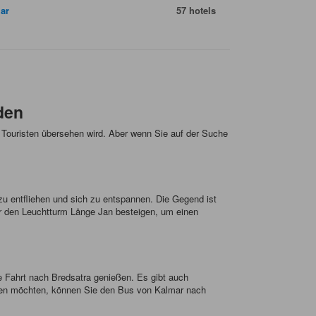
ar
57 hotels
den
n Touristen übersehen wird. Aber wenn Sie auf der Suche
n zu entfliehen und sich zu entspannen. Die Gegend ist
er den Leuchtturm Långe Jan besteigen, um einen
e Fahrt nach Bredsatra genießen. Es gibt auch
nutzen möchten, können Sie den Bus von Kalmar nach