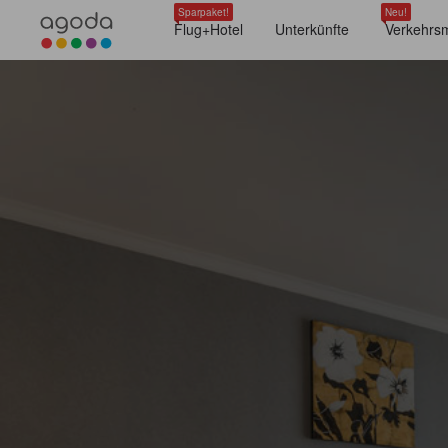
Sparpaket!
Neu!
Flug+Hotel
Unterkünfte
Verkehrsm