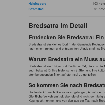
Helsingborg
103 hote
Stromstad
91 hote
Bredsatra im Detail
Entdecken Sie Bredsatra: Ein
Bredsatra ist ein kleines Dorf in der Gemeinde Kopingsv
nach einem ruhigen und entspannten Urlaub sind, ist Bred
Warum Bredsatra ein Muss auf 
Bredsatra ist ein ruhiger und friedlicher Ort, der von d
auch bekannt für ihre historischen Stätten und ihre ku
atemberaubenden Blick auf die Insel zu genießen.
So kommen Sie nach Bredsatr
Die beste Art, nach Bredsatra zu gelangen, ist mit dem
öffentliche Verkehrsmittel, aber sie sind nicht so häuf
Kopingsvik nehmen und von dort aus ein Taxi nach Bre