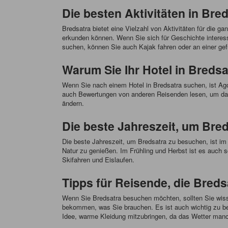
Die besten Aktivitäten in Bre
Bredsatra bietet eine Vielzahl von Aktivitäten für die
erkunden können. Wenn Sie sich für Geschichte interes
suchen, können Sie auch Kajak fahren oder an einer gef
Warum Sie Ihr Hotel in Breds
Wenn Sie nach einem Hotel in Bredsatra suchen, ist Ag
auch Bewertungen von anderen Reisenden lesen, um das p
ändern.
Die beste Jahreszeit, um Bre
Die beste Jahreszeit, um Bredsatra zu besuchen, ist im
Natur zu genießen. Im Frühling und Herbst ist es auch s
Skifahren und Eislaufen.
Tipps für Reisende, die Bre
Wenn Sie Bredsatra besuchen möchten, sollten Sie wisse
bekommen, was Sie brauchen. Es ist auch wichtig zu be
Idee, warme Kleidung mitzubringen, da das Wetter man