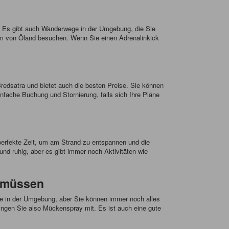
n. Es gibt auch Wanderwege in der Umgebung, die Sie
eum von Öland besuchen. Wenn Sie einen Adrenalinkick
edsatra und bietet auch die besten Preise. Sie können
nfache Buchung und Stornierung, falls sich Ihre Pläne
perfekte Zeit, um am Strand zu entspannen und die
und ruhig, aber es gibt immer noch Aktivitäten wie
n müssen
fte in der Umgebung, aber Sie können immer noch alles
ngen Sie also Mückenspray mit. Es ist auch eine gute