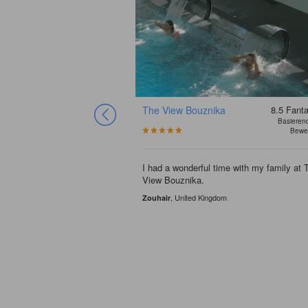
The View Bouznika
8.5
Fanta
Basieren
Bewe
I had a wonderful time with my family at 
View Bouznika.
, United Kingdom
Zouhair