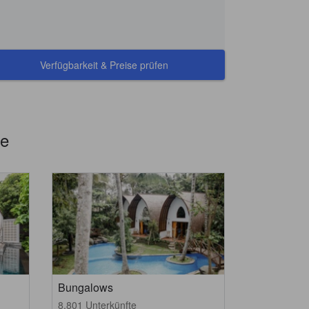
Verfügbarkeit & Preise prüfen
te
Bungalows
8.801 Unterkünfte