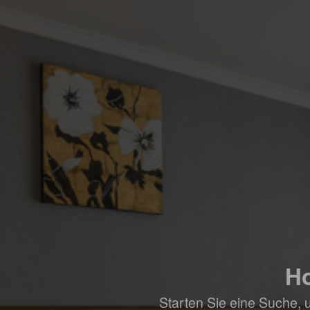
Ho
Starten Sie eine Suche, 