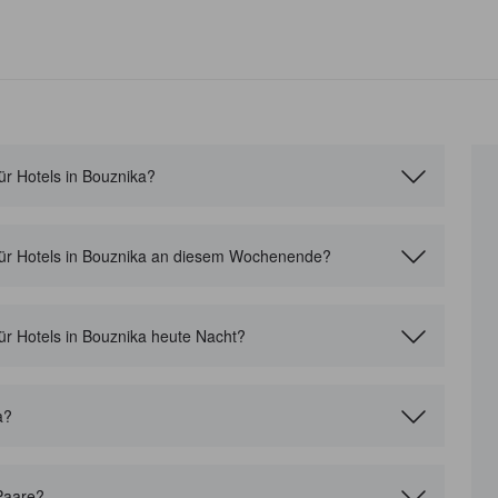
ür Hotels in Bouznika?
 für Hotels in Bouznika an diesem Wochenende?
für Hotels in Bouznika heute Nacht?
a?
 Paare?