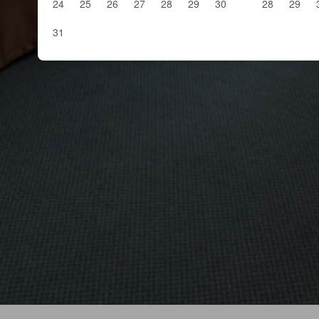
24
25
26
27
28
29
30
28
29
31