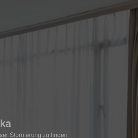
ika
ser Stornierung zu finden