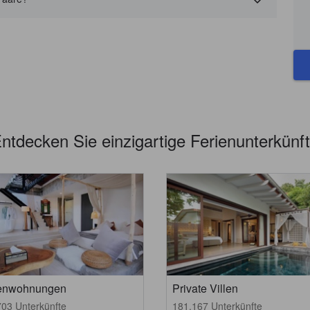
ntdecken Sie einzigartige Ferienunterkünf
ienwohnungen
Private Villen
703 Unterkünfte
181.167 Unterkünfte