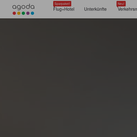
Sparpaket!
Neu!
Flug+Hotel
Unterkünfte
Verkehrsm