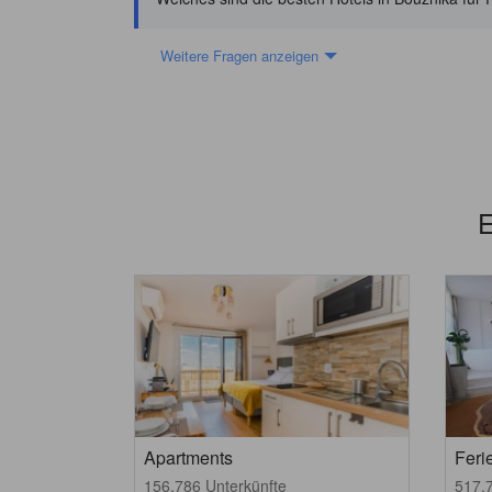
Weitere Fragen anzeigen
E
Apartments
Fer
156.786 Unterkünfte
517.