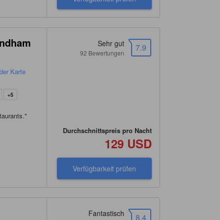
Wyndham
Sehr gut
7.9
92 Bewertungen
der Karte
+5
taurants.
"
Durchschnittspreis pro Nacht
129 USD
Verfügbarkeit prüfen
Fantastisch
8.4