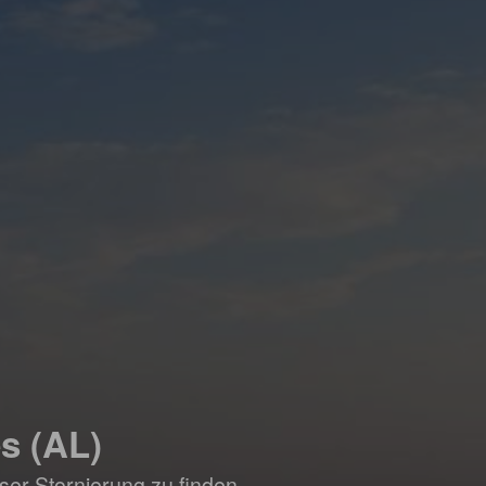
s (AL)
ser Stornierung zu finden