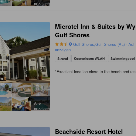
anzeigen
Microtel Inn & Suites by 
Gulf Shores
Gulf Shores,Gulf Shores (AL) - Auf 
anzeigen
Strand
Kostenloses WLAN
Swimmingpool
"
Excellent location close to the beach and res
Alle
anzeigen
Beachside Resort Hotel