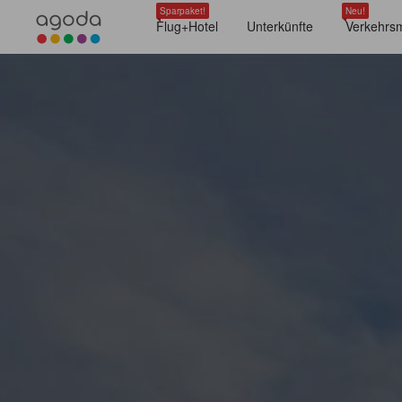
Sparpaket!
Neu!
Flug+Hotel
Unterkünfte
Verkehrsm