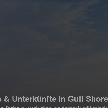
s & Unterkünfte in Gulf Shore
um Preise zu vergleichen und Angebote mit kostenlo