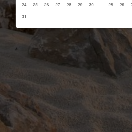
24
25
26
27
28
29
30
28
29
31