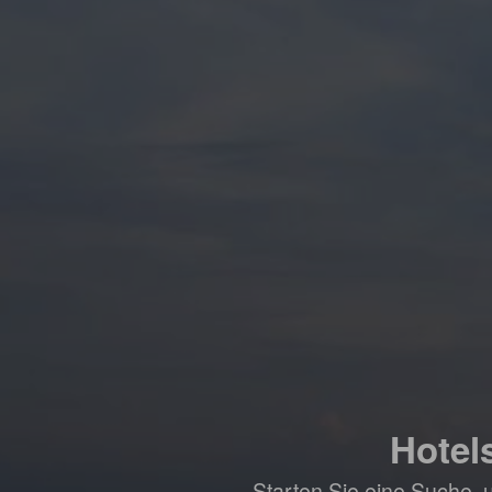
Hotel
Starten Sie eine Suche, 