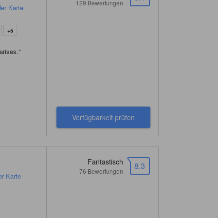
129 Bewertungen
der Karte
+5
arises.
"
Verfügbarkeit prüfen
Fantastisch
8.3
76 Bewertungen
er Karte