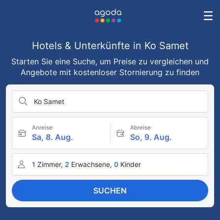
Hotels & Unterkünfte in Ko Samet
Starten Sie eine Suche, um Preise zu vergleichen und
Angebote mit kostenloser Stornierung zu finden
Ko Samet
Anreise
Abreise
Sa, 8. Aug.
So, 9. Aug.
1
Zimmer,
2
Erwachsene,
0
Kinder
SUCHEN