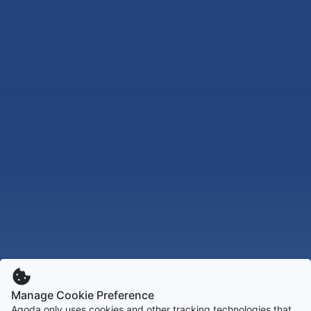
Manage Cookie Preference
Agoda only uses cookies and other tracking technologies that