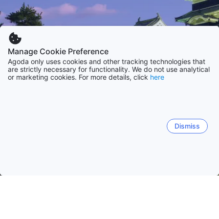
Manage Cookie Preference
Agoda only uses cookies and other tracking technologies that
are strictly necessary for functionality. We do not use analytical
or marketing cookies. For more details, click
here
Dismiss
Startseite
Unterkünfte in Japan
Unterkünfte in Präfektur Nag
Nagano
Hakuba
Matsumoto
Karuizawa
Chin