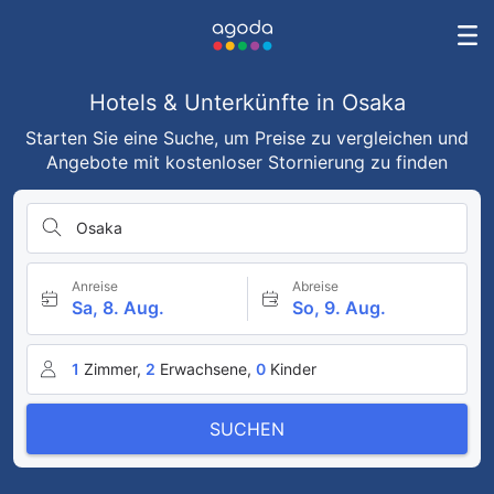
Hotels & Unterkünfte in Osaka
Starten Sie eine Suche, um Preise zu vergleichen und
Angebote mit kostenloser Stornierung zu finden
Osaka
Anreise
Abreise
Sa, 8. Aug.
So, 9. Aug.
1
Zimmer,
2
Erwachsene,
0
Kinder
SUCHEN