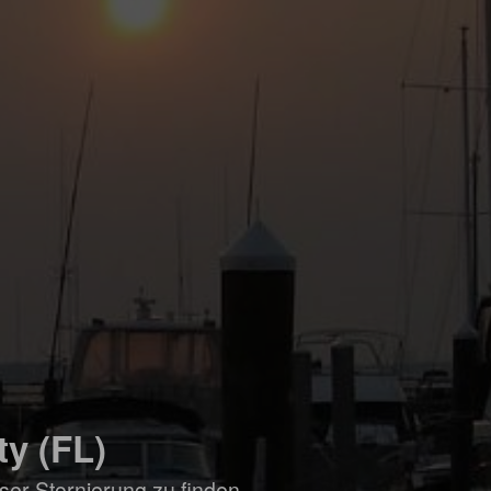
ty (FL)
ser Stornierung zu finden