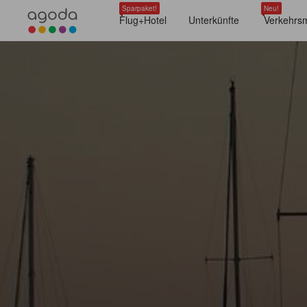
Sparpaket!
Neu!
Flug+Hotel
Unterkünfte
Verkehrsm