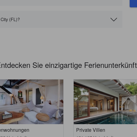
City (FL)?
ntdecken Sie einzigartige Ferienunterkünf
ienwohnungen
Private Villen