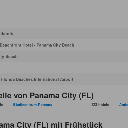
erkünfte
Beachfront Hotel - Panama City Beach
ty Beach
Florida Beaches International Airport
eile von Panama City (FL)
ls
Stadtzentrum Panama
123 hotels
Ande
ama City (FL) mit Frühstück