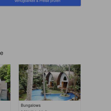
Verfügbarkeit & Preise prüfen
te
Bungalows