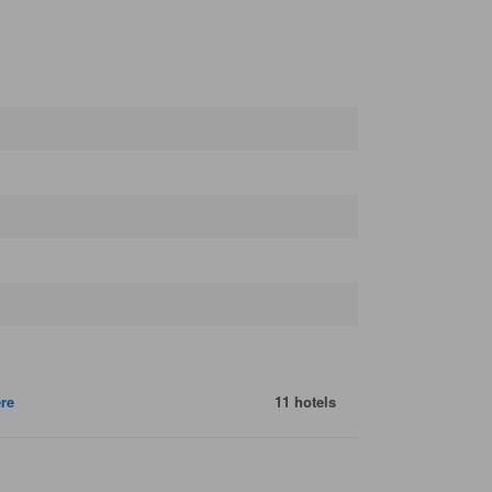
re
11 hotels