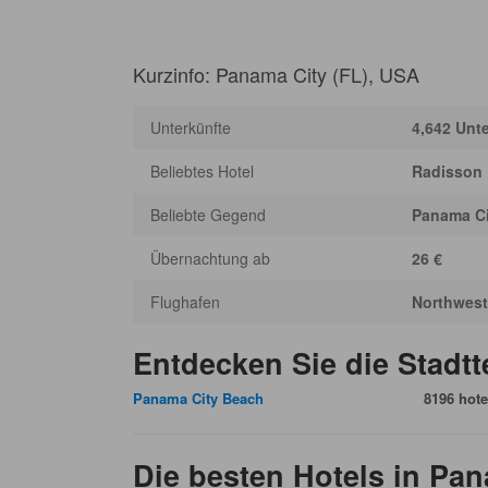
Kurzinfo: Panama City (FL), USA
Unterkünfte
4,642 Unt
Beliebtes Hotel
Radisson 
Beliebte Gegend
Panama Ci
Übernachtung ab
26 €
Flughafen
Northwest 
Entdecken Sie die Stadtt
Panama City Beach
8196 hote
Die besten Hotels in Pan