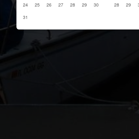
24
25
26
27
28
29
30
28
29
31