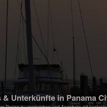
 & Unterkünfte in Panama Ci
um Preise zu vergleichen und Angebote mit kostenlo