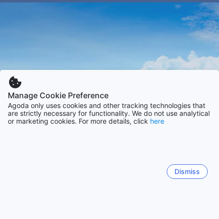
Manage Cookie Preference
Agoda only uses cookies and other tracking technologies that
are strictly necessary for functionality. We do not use analytical
or marketing cookies. For more details, click
here
Dismiss