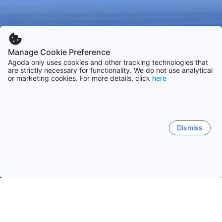
Manage Cookie Preference
Agoda only uses cookies and other tracking technologies that
are strictly necessary for functionality. We do not use analytical
or marketing cookies. For more details, click
here
Dismiss
Startseite
Unterkünfte in Vereinigtes Königreich
Unterkünfte i
Scarborough
Whitby
York
Leeds
Sheffield