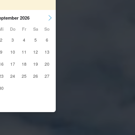
eptember 2026
Mi
Do
Fr
Sa
So
2
3
4
5
6
9
10
11
12
13
16
17
18
19
20
23
24
25
26
27
30