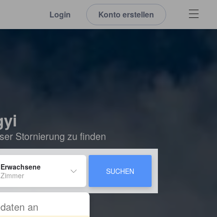
Login
Konto erstellen
gyi
ser Stornierung zu finden
 Erwachsene
SUCHEN
 Zimmer
sedaten an