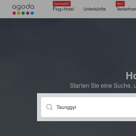
Sparpaket!
Neu!
Flug+Hotel
Unterkünfte
Verkehrsm
Ho
Starten Sie eine Suche, 