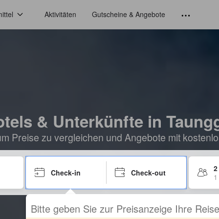
ittel
Aktivitäten
Gutscheine & Angebote
tels & Unterkünfte in Taung
um Preise zu vergleichen und Angebote mit kostenlo
2
Check-in
Check-out
1
Bitte geben Sie zur Preisanzeige Ihre Rei