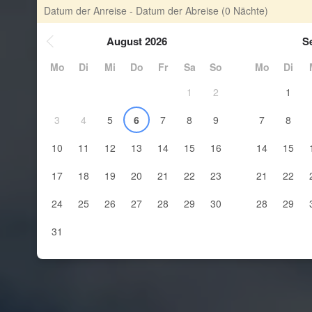
Datum der Anreise - Datum der Abreise
(0 Nächte)
August 2026
S
Mo
Di
Mi
Do
Fr
Sa
So
Mo
Di
1
2
1
3
4
5
6
7
8
9
7
8
10
11
12
13
14
15
16
14
15
17
18
19
20
21
22
23
21
22
24
25
26
27
28
29
30
28
29
31