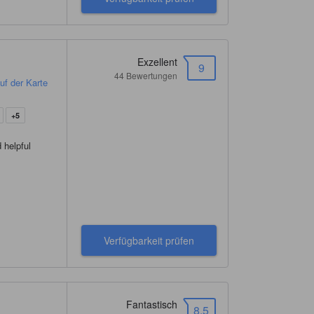
Exzellent
9
44 Bewertungen
uf der Karte
+5
 helpful
Verfügbarkeit prüfen
Fantastisch
8.5