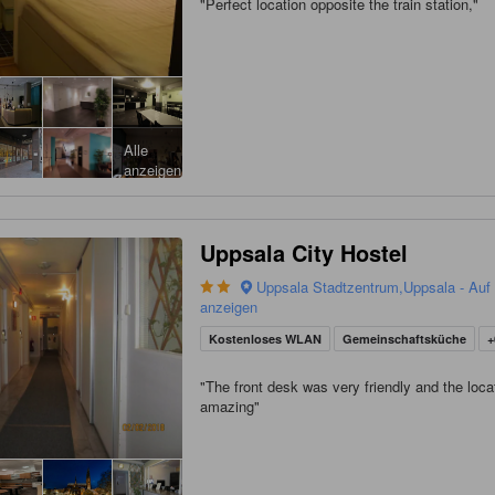
"
Perfect location opposite the train station,
"
Alle
anzeigen
Uppsala City Hostel
Uppsala Stadtzentrum,Uppsala - Auf 
anzeigen
Kostenloses WLAN
Gemeinschaftsküche
+
"
The front desk was very friendly and the loca
amazing
"