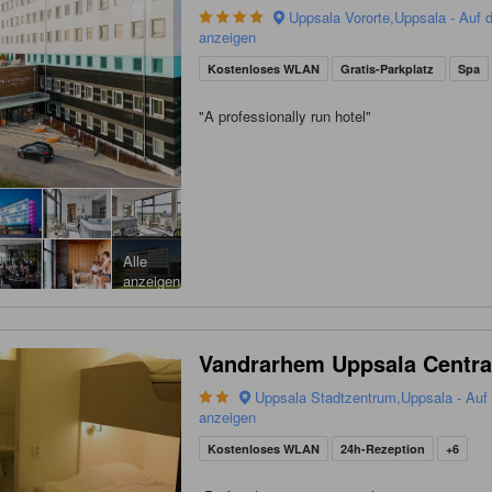
Uppsala Vororte,Uppsala - Auf d
anzeigen
Kostenloses WLAN
Gratis-Parkplatz
Spa
"
A professionally run hotel
"
Alle
anzeigen
Vandrarhem Uppsala Centra
Uppsala Stadtzentrum,Uppsala - Auf 
anzeigen
Kostenloses WLAN
24h-Rezeption
+6