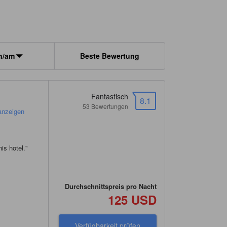
n/am
Beste Bewertung
Fantastisch
8.1
53 Bewertungen
anzeigen
is hotel.
"
Durchschnittspreis pro Nacht
125 USD
Verfügbarkeit prüfen