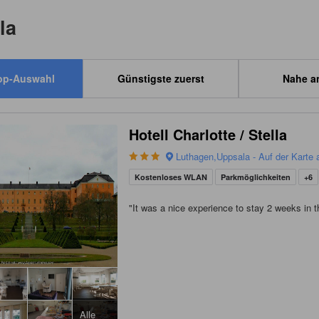
la
op-Auswahl
Günstigste zuerst
Nahe a
Hotell Charlotte / Stella
Luthagen,Uppsala - Auf der Karte 
Kostenloses WLAN
Parkmöglichkeiten
+6
"
It was a nice experience to stay 2 weeks in th
Alle