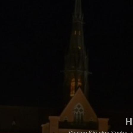
H
Starten Sie eine Suche, 