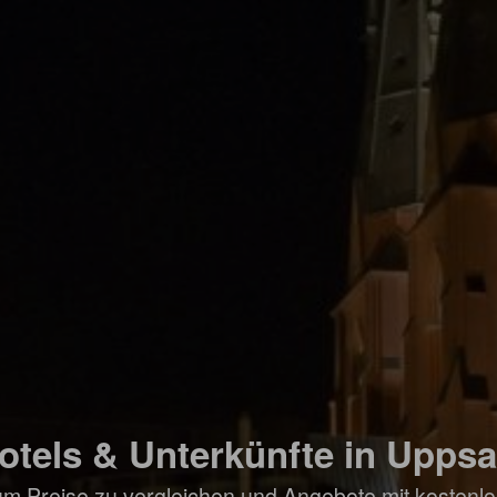
otels & Unterkünfte in Uppsa
um Preise zu vergleichen und Angebote mit kostenlo