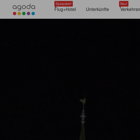
Sparpaket!
Neu!
Flug+Hotel
Unterkünfte
Verkehrsm