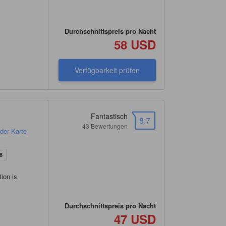
Durchschnittspreis pro Nacht
58 USD
Verfügbarkeit prüfen
Fantastisch
8.7
43 Bewertungen
der Karte
6
tion is
Durchschnittspreis pro Nacht
47 USD