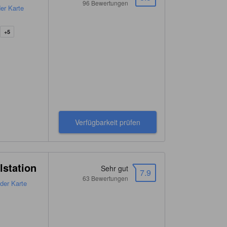
96 Bewertungen
er Karte
+5
Verfügbarkeit prüfen
lstation
Sehr gut
7.9
63 Bewertungen
der Karte