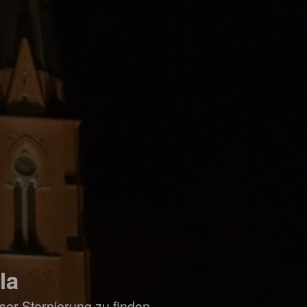
la
ser Stornierung zu finden