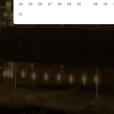
24
25
26
27
28
29
30
28
29
31