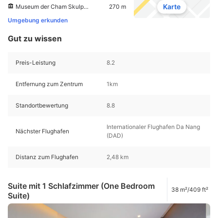
Karte
Museum der Cham Skulptur
270 m
Umgebung erkunden
Gut zu wissen
Preis-Leistung
8.2
Entfernung zum Zentrum
1km
Standortbewertung
8.8
Internationaler Flughafen Da Nang
Nächster Flughafen
(DAD)
Distanz zum Flughafen
2,48 km
Suite mit 1 Schlafzimmer (One Bedroom
38 m²/409 ft²
Suite)