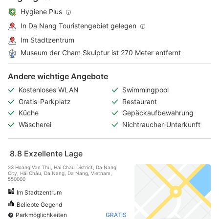
Hygiene Plus
In Da Nang Touristengebiet gelegen
Im Stadtzentrum
Museum der Cham Skulptur ist 270 Meter entfernt
Andere wichtige Angebote
Kostenloses WLAN
Swimmingpool
Gratis-Parkplatz
Restaurant
Küche
Gepäckaufbewahrung
Wäscherei
Nichtraucher-Unterkunft
8.8
Exzellente Lage
23 Hoang Van Thu, Hai Chau District, Da Nang
City, Hải Châu, Da Nang, Da Nang, Vietnam,
550000
Im Stadtzentrum
Beliebte Gegend
Parkmöglichkeiten
GRATIS