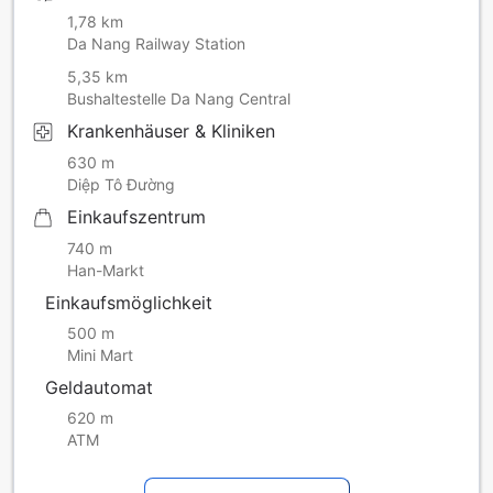
1,78 km
Da Nang Railway Station
5,35 km
Bushaltestelle Da Nang Central
Krankenhäuser & Kliniken
630 m
Diệp Tô Đường
Einkaufszentrum
740 m
Han-Markt
Einkaufsmöglichkeit
500 m
Mini Mart
Geldautomat
620 m
ATM