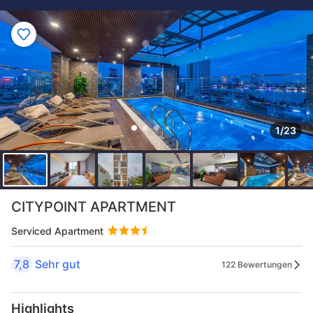
1/23
CITYPOINT APARTMENT
Serviced Apartment
7,8
Sehr gut
122 Bewertungen
Highlights