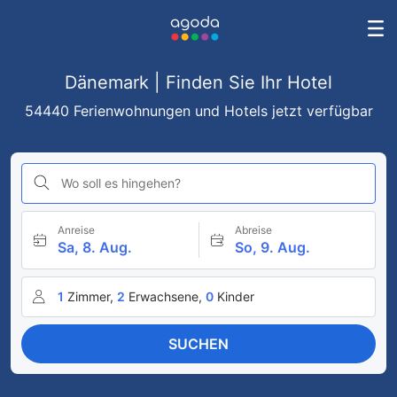
Dänemark | Finden Sie Ihr Hotel
54440 Ferienwohnungen und Hotels jetzt verfügbar
Wo soll es hingehen?
Anreise
Abreise
Sa, 8. Aug.
So, 9. Aug.
1
Zimmer,
2
Erwachsene,
0
Kinder
SUCHEN