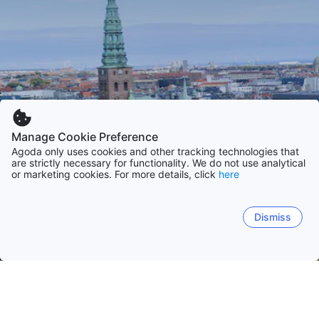
Manage Cookie Preference
Agoda only uses cookies and other tracking technologies that
are strictly necessary for functionality. We do not use analytical
or marketing cookies. For more details, click
here
Dismiss
Startseite
Dänemark
Syddanmark
Midtjyllen
Nordjylland
Hovedstaden