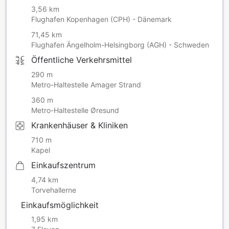
3,56 km
Flughafen Kopenhagen (CPH) - Dänemark
71,45 km
Flughafen Ängelholm-Helsingborg (AGH) - Schweden
Öffentliche Verkehrsmittel
290 m
Metro-Haltestelle Amager Strand
360 m
Metro-Haltestelle Øresund
Krankenhäuser & Kliniken
710 m
Kapel
Einkaufszentrum
4,74 km
Torvehallerne
Einkaufsmöglichkeit
1,95 km