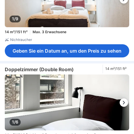
1/9
14 m²/151 ft²
Max. 3 Erwachsene
Nichtraucher
Geben Sie ein Datum an, um den Preis zu sehen
Doppelzimmer (Double Room)
14 m²/151 ft²
1/6