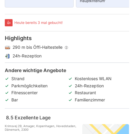
Hauptkriterium“
👍
Heute bereits 3 mal gebucht!
Highlights
290 m bis Öffi-Haltestelle
24h-Rezeption
Andere wichtige Angebote
Strand
Kostenloses WLAN
Parkmöglichkeiten
24h-Rezeption
Fitnesscenter
Restaurant
Bar
Familienzimmer
8.5
Exzellente Lage
Krimsvej 29, Amager, Kopenhagen, Hovedstaden,
Dänemark, 2300