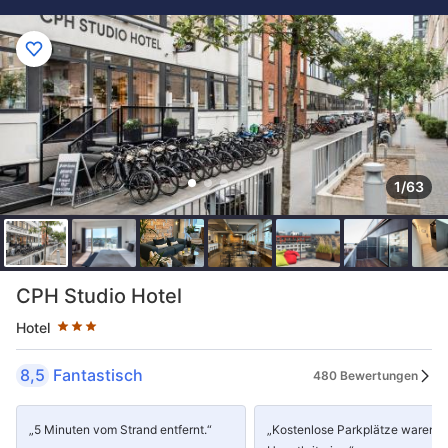
1/63
Sternekategorie: 3 Sterne
CPH Studio Hotel
Hotel
8,5
Fantastisch
480 Bewertungen
„5 Minuten vom Strand entfernt.“
„Kostenlose Parkplätze waren d