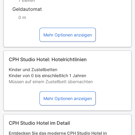
7 Eleven
Geldautomat
0 m
Mehr Optionen anzeigen
CPH Studio Hotel: Hotelrichtlinien
Kinder und Zustellbetten
Kinder von 0 bis einschließlich 1 Jahren
Müssen auf einem Zustellbett übernachten
Die Verfügbarkeit von Zustellbetten hängt von der
Zimmerkategorie ab. Weitere Informationen entnehmen Sie
Mehr Optionen anzeigen
bitte der jeweiligen Zimmerbelegung.
Bei Buchung von mehr als 5 Zimmern könnten andere
Buchungsbestimmungen gelten und zusätzliche Gebühren
anfallen.
CPH Studio Hotel im Detail
Entdecken Sie das moderne CPH Studio Hotel in