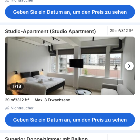
Nichtraucher
Geben Sie ein Datum an, um den Preis zu sehen
Studio-Apartment (Studio Apartment)
29 m²/312 ft²
1/18
29 m²/312 ft²
Max. 3 Erwachsene
Nichtraucher
Geben Sie ein Datum an, um den Preis zu sehen
Superior Doppelzimmer mit Balkon