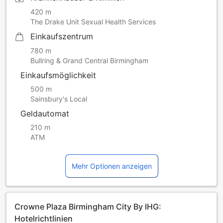
420 m
The Drake Unit Sexual Health Services
Einkaufszentrum
780 m
Bullring & Grand Central Birmingham
Einkaufsmöglichkeit
500 m
Sainsbury's Local
Geldautomat
210 m
ATM
Mehr Optionen anzeigen
Crowne Plaza Birmingham City By IHG:
Hotelrichtlinien