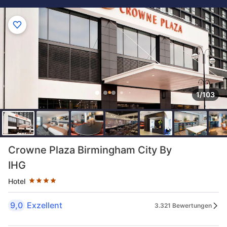
1/103
Sternekategorie: 4 Sterne
Crowne Plaza Birmingham City By
IHG
Hotel
9,0
Exzellent
3.321 Bewertungen