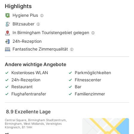
Highlights
Hygiene Plus
Blitzsauber
In Birmingham Touristengebiet gelegen
24h-Rezeption
Fantastische Zimmerqualität
Andere wichtige Angebote
Kostenloses WLAN
Parkmöglichkeiten
24h-Rezeption
Fitnesscenter
Restaurant
Bar
Flughafentransfer
Familienzimmer
8.9
Exzellente Lage
Central Square, Birmingham Stadtzentrum,
Birmingham, West Midlands, Vereinigtes
Königreich, B1 1HH