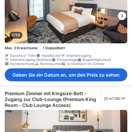
1/10
Max. 2 Erwachsene
1 Doppelbett
Dusche
Föhn
Handtücher
Internetzugang
Internetzugang (drahtlos)
Klimaanlage
Bügelmöglichkeit
Kleiderschrank
Nichtraucher
Schließfach im Zimmer
Geben Sie ein Datum an, um den Preis zu sehen
Premium Zimmer mit Kingsize-Bett -
Zugang zur Club-Lounge (Premium King
26 m²/280 ft²
Room - Club Lounge Access)