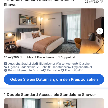
26 m²/280 ft²
Shower
1/9
26 m²/280 ft²
Max. 2 Erwachsene
1 Doppelbett
Aussicht: Stadtblick
Elektrischer Wasserkocher
Dusche
Eigenes Badezimmer
Föhn
Handtücher
Hygieneartikel
Rollstuhlgerechte Dusche
Fernseher
Flachbild-TV
Geben Sie ein Datum an, um den Preis zu sehen
1 Double Standard Accessible Standalone Shower