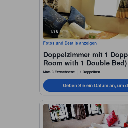
1/18
Fotos und Details anzeigen
Doppelzimmer mit 1 Dopp
Room with 1 Double Bed)
Max. 3 Erwachsene
1 Doppelbett
Geben Sie ein Datum an, um d