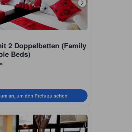
it 2 Doppelbetten (Family
ble Beds)
en
tum an, um den Preis zu sehen