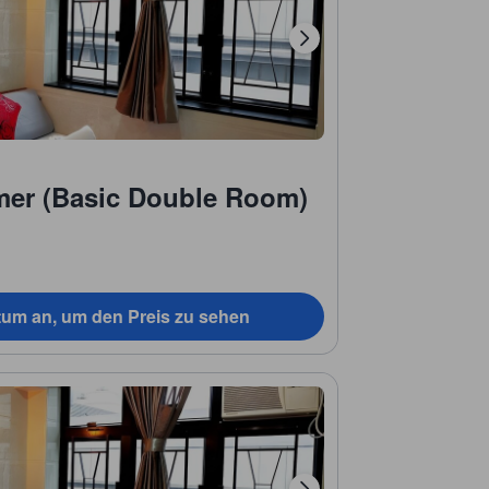
mer (Basic Double Room)
tum an, um den Preis zu sehen