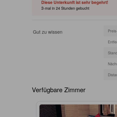
Diese Unterkunft ist sehr begehrt!
3
-mal in 24 Stunden gebucht
Gut zu wissen
Preis
Entf
Stan
Nächs
Dista
Verfügbare Zimmer