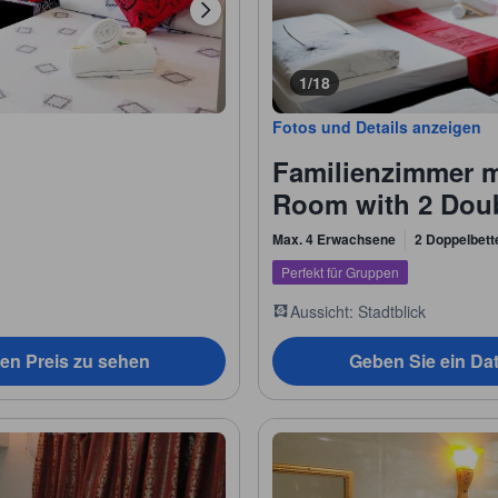
1/18
Fotos und Details anzeigen
Familienzimmer m
Room with 2 Dou
Max. 4 Erwachsene
2 Doppelbett
Perfekt für Gruppen
Aussicht: Stadtblick
en Preis zu sehen
Geben Sie ein Da