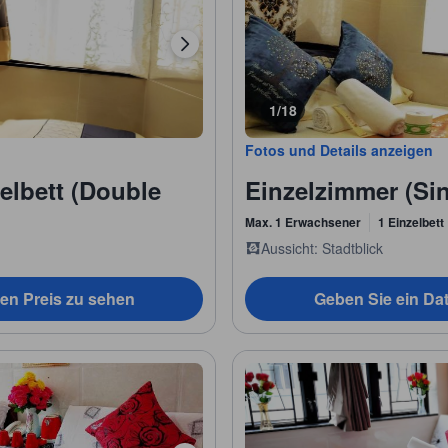
1/18
Fotos und Details anzeigen
elbett (Double
Einzelzimmer (Sin
Max. 1 Erwachsener
1 Einzelbett
Aussicht: Stadtblick
en Preis zu sehen
Geben Sie ein Da