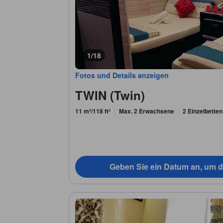
1/18
Fotos und Details anzeigen
TWIN (Twin)
11 m²/118 ft²
Max. 2 Erwachsene
2 Einzelbetten
Geben Sie ein Datum an, um d