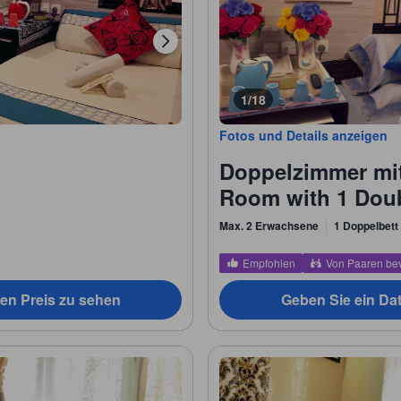
1/18
Fotos und Details anzeigen
Doppelzimmer mit
Room with 1 Dou
Max. 2 Erwachsene
1 Doppelbett
Empfohlen
Von Paaren be
en Preis zu sehen
Geben Sie ein Da