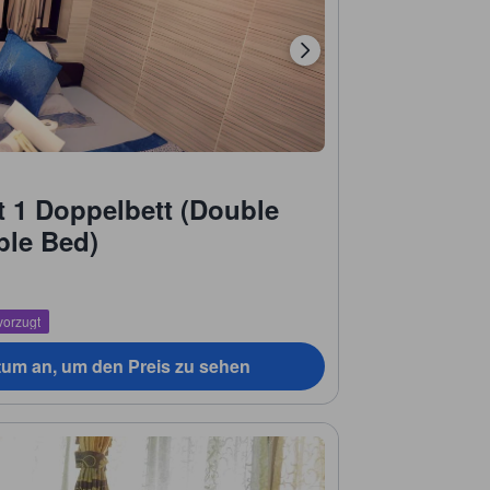
 1 Doppelbett (Double
ble Bed)
vorzugt
tum an, um den Preis zu sehen