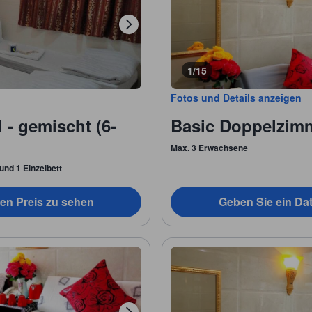
1/15
Fotos und Details anzeigen
l - gemischt (6-
Basic Doppelzim
Max. 3 Erwachsene
und 1 Einzelbett
en Preis zu sehen
Geben Sie ein Da