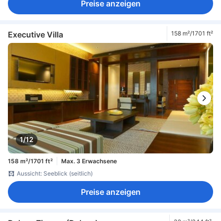
Preise anzeigen
Executive Villa
158 m²/1701 ft²
1/12
158 m²/1701 ft²
Max. 3 Erwachsene
Aussicht: Seeblick (seitlich)
Preise anzeigen