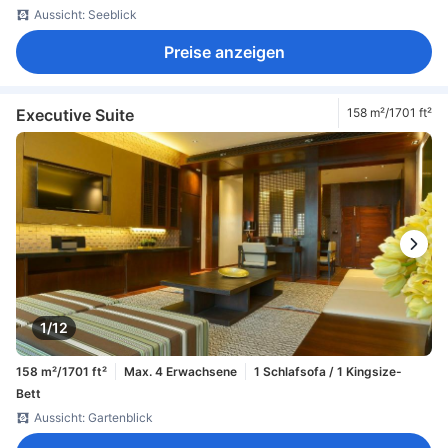
Aussicht: Seeblick
Preise anzeigen
Executive Suite
158 m²/1701 ft²
1/12
158 m²/1701 ft²
Max. 4 Erwachsene
1 Schlafsofa / 1 Kingsize-
Bett
Aussicht: Gartenblick