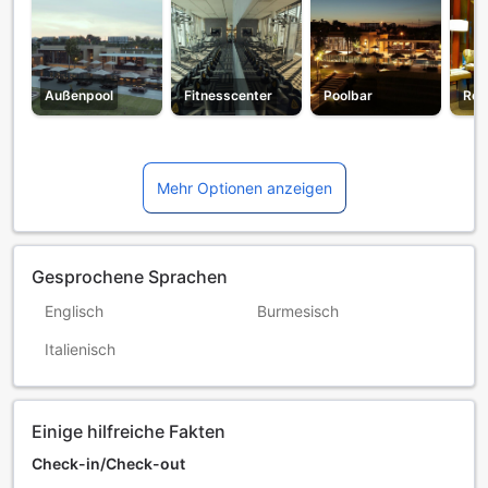
Außenpool
Fitnesscenter
Poolbar
Res
Mehr Optionen anzeigen
Gesprochene Sprachen
Englisch
Burmesisch
Italienisch
Einige hilfreiche Fakten
Check-in/Check-out