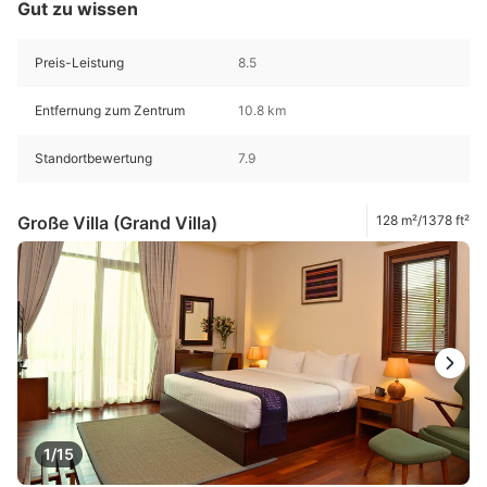
Gut zu wissen
Preis-Leistung
8.5
Entfernung zum Zentrum
10.8 km
Standortbewertung
7.9
Große Villa (Grand Villa)
128 m²/1378 ft²
1/15