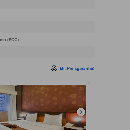
rmo (SOC)
Mit Preisgarantie!