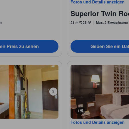
Fotos und Details anzeigen
Superior Twin R
tt
21 m²/226 ft²
Max. 2 Erwachsene
en Preis zu sehen
Geben Sie ein Da
1/5
Fotos und Details anzeigen