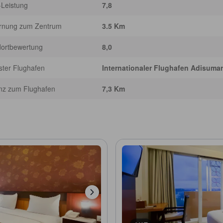
-Leistung
7,8
ernung zum Zentrum
3.5 Km
dortbewertung
8,0
ter Flughafen
Internationaler Flughafen Adisuma
nz zum Flughafen
7,3 Km