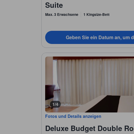
Suite
Max. 3 Erwachsene
1 Kingsize-Bett
Geben Sie ein Datum an, um d
1/4
Fotos und Details anzeigen
Deluxe Budget Double R