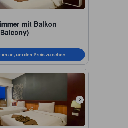
immer mit Balkon
 Balcony)
tum an, um den Preis zu sehen