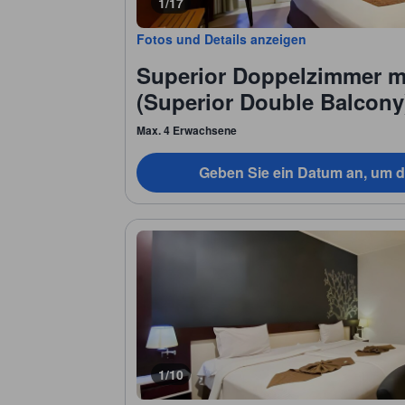
1/17
Fotos und Details anzeigen
Superior Doppelzimmer m
(Superior Double Balcony
Max. 4 Erwachsene
Geben Sie ein Datum an, um d
1/10