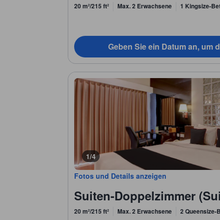
20 m²/215 ft²
Max. 2 Erwachsene
1 Kingsize-Bet
Geben Sie ein Datum an, um d
1/4
Fotos und Details anzeigen
Suiten-Doppelzimmer (Su
20 m²/215 ft²
Max. 2 Erwachsene
2 Queensize-B