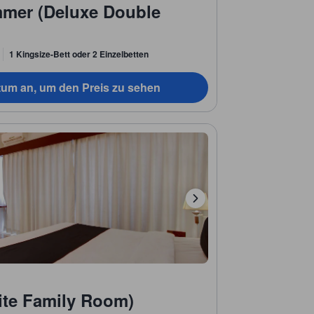
mmer (Deluxe Double
1 Kingsize-Bett oder 2 Einzelbetten
tum an, um den Preis zu sehen
ite Family Room)