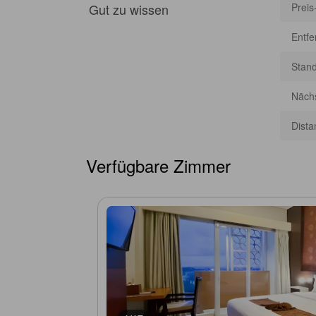
Gut zu wissen
Preis
Entf
Stan
Nächs
Dista
Verfügbare Zimmer