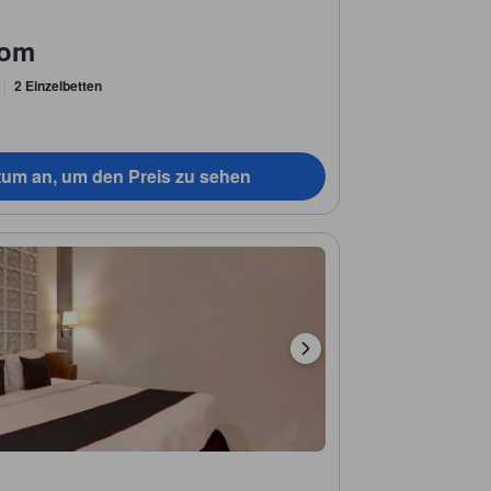
oom
2 Einzelbetten
tum an, um den Preis zu sehen