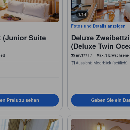
1/14
Fotos und Details anzeigen
 (Junior Suite
Deluxe Zweibettz
(Deluxe Twin Oce
ett
35 m²/377 ft²
Max. 3 Erwachsene
Aussicht: Meerblick (seitlich)
en Preis zu sehen
Geben Sie ein Da