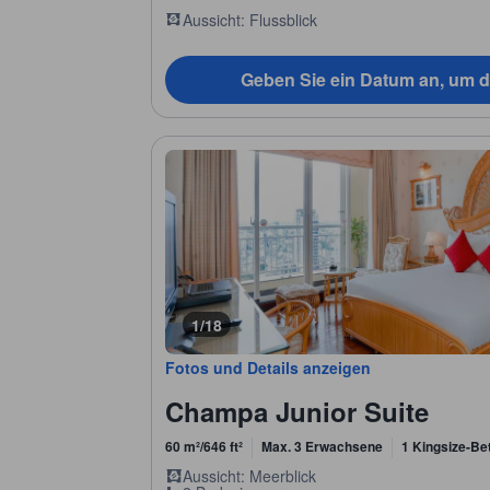
Aussicht: Flussblick
Geben Sie ein Datum an, um d
1/18
Fotos und Details anzeigen
Champa Junior Suite
60 m²/646 ft²
Max. 3 Erwachsene
1 Kingsize-Be
Aussicht: Meerblick