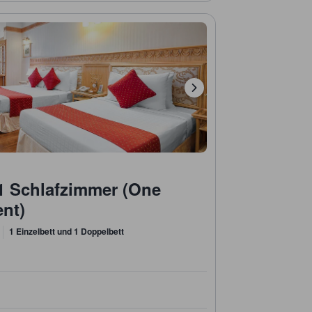
1 Schlafzimmer (One
nt)
1 Einzelbett und 1 Doppelbett