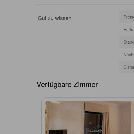
Gut zu wissen
Preis
Entf
Stan
Nächs
Dista
Verfügbare Zimmer