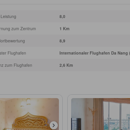
-Leistung
8,0
ernung zum Zentrum
1 Km
dortbewertung
8,9
ter Flughafen
Internationaler Flughafen Da Nang
nz zum Flughafen
2,6 Km