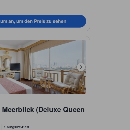
tum an, um den Preis zu sehen
 Meerblick (Deluxe Queen
1 Kingsize-Bett