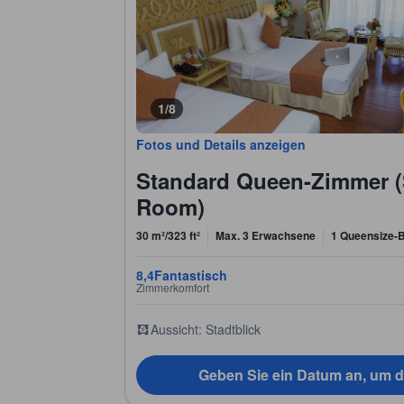
1/8
Fotos und Details anzeigen
Standard Queen-Zimmer 
Room)
30 m²/323 ft²
Max. 3 Erwachsene
1 Queensize-B
8,4
Fantastisch
Zimmerkomfort
Aussicht: Stadtblick
Geben Sie ein Datum an, um d