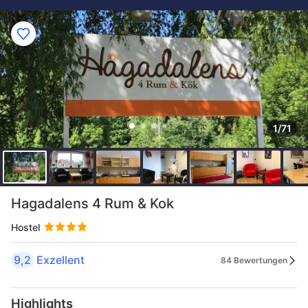
1/71
Hagadalens 4 Rum & Kok
Hostel
9,2
Exzellent
84 Bewertungen
Highlights