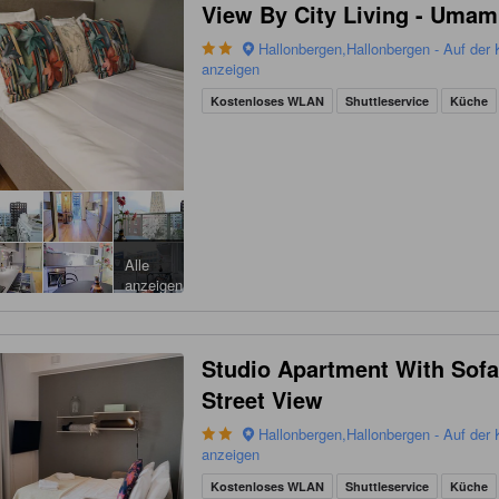
View By City Living - Umam
Hallonbergen,Hallonbergen - Auf der 
anzeigen
Kostenloses WLAN
Shuttleservice
Küche
Alle
anzeigen
Studio Apartment With Sof
Street View
Hallonbergen,Hallonbergen - Auf der 
anzeigen
Kostenloses WLAN
Shuttleservice
Küche