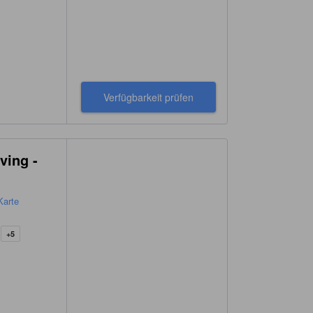
Verfügbarkeit prüfen
ving -
Karte
+5