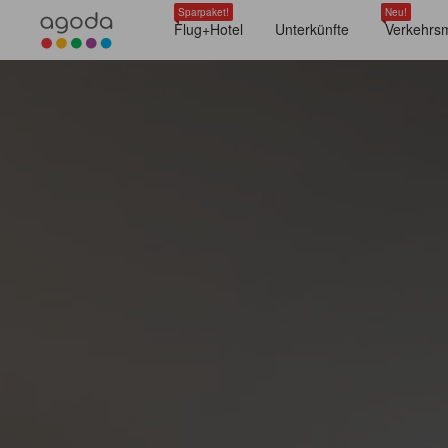
Sparpaket!
Neu!
Flug+Hotel
Unterkünfte
Verkehrsm