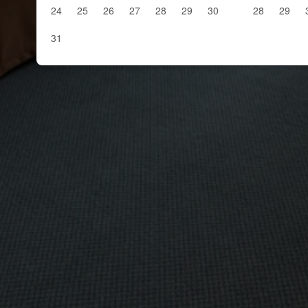
24
25
26
27
28
29
30
28
29
31