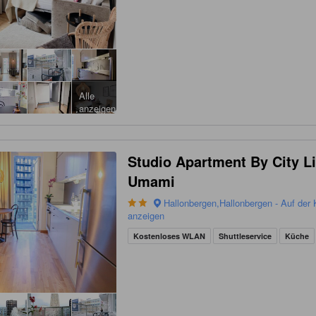
Alle
anzeigen
Studio Apartment By City Li
Umami
Hallonbergen,Hallonbergen - Auf der 
anzeigen
Kostenloses WLAN
Shuttleservice
Küche