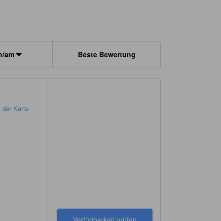
n/am
Beste Bewertung
 der Karte
Verfügbarkeit prüfen