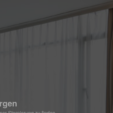
ergen
ser Stornierung zu finden