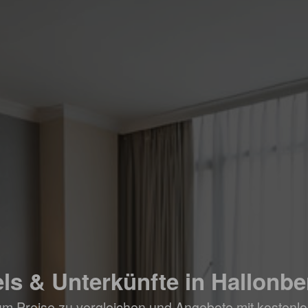
ls & Unterkünfte in Hallonb
um Preise zu vergleichen und Angebote mit kostenlo