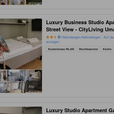
anzeigen
Luxury Business Studio Ap
Street View - CityLiving U
Hallonbergen,Hallonbergen - Auf de
anzeigen
Kostenloses WLAN
Shuttleservice
Küche
Alle
anzeigen
Luxury Studio Apartment G