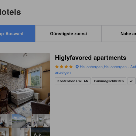
Hotels
op-Auswahl
Günstigste zuerst
Nahe a
Higlyfavored apartments
Hallonbergen,Hallonbergen - Auf
anzeigen
Kostenloses WLAN
Parkmöglichkeiten
+6
Alle