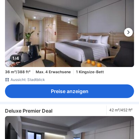
1/4
36 m²/388 ft²
Max. 4 Erwachsene
1 Kingsize-Bett
Aussicht: Stadtblick
Preise anzeigen
Deluxe Premier Deal
42 m²/452 ft²