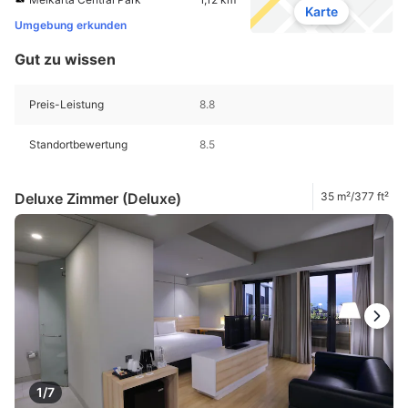
Karte
Umgebung erkunden
Gut zu wissen
Preis-Leistung
8.8
Standortbewertung
8.5
Deluxe Zimmer (Deluxe)
35 m²/377 ft²
1/7