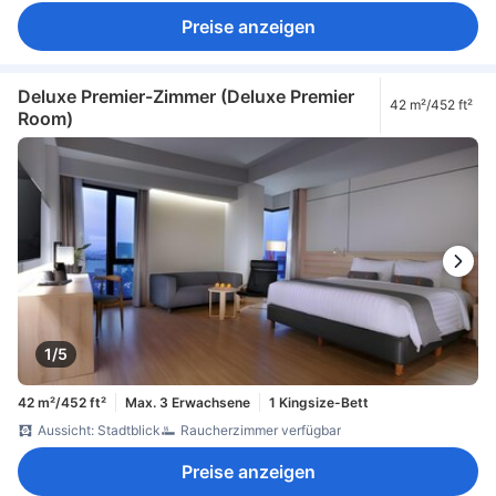
Preise anzeigen
Deluxe Premier-Zimmer (Deluxe Premier
42 m²/452 ft²
Room)
1/5
42 m²/452 ft²
Max. 3 Erwachsene
1 Kingsize-Bett
Aussicht: Stadtblick
Raucherzimmer verfügbar
Preise anzeigen