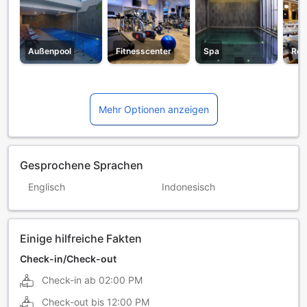
Außenpool
Fitnesscenter
Spa
Res
Mehr Optionen anzeigen
Gesprochene Sprachen
Englisch
Indonesisch
Einige hilfreiche Fakten
Check-in/Check-out
Check-in ab
02:00 PM
Check-out bis
12:00 PM