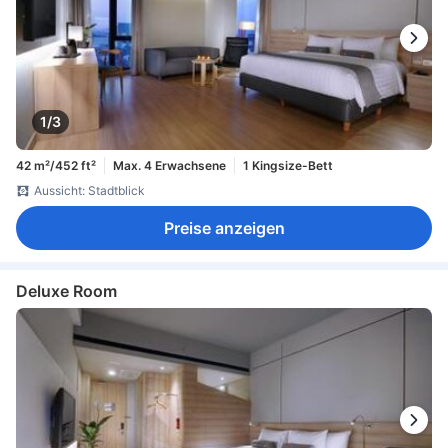
1/3
42 m²/452 ft²
Max. 4 Erwachsene
1 Kingsize-Bett
Aussicht: Stadtblick
Preise anzeigen
Deluxe Room