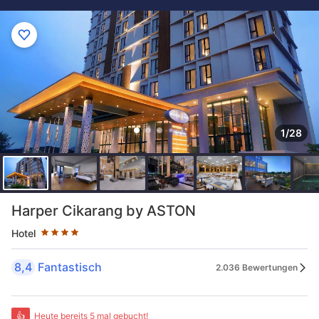
1/28
Sternekategorie: 4 Sterne
Harper Cikarang by ASTON
Hotel
8,4
Fantastisch
2.036 Bewertungen
👍
Heute bereits 5 mal gebucht!