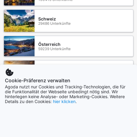
Schweiz
29486 Unterkünfte
Österreich
59239 Unterkünfte
Vietnam
116340 Unterkünfte
Cookie-Präferenz verwalten
Agoda nutzt nur Cookies und Tracking-Technologien, die für
die Funktionalität der Webseite unbedingt nötig sind. Wir
Mehr anzeigen
hinterlegen keine Analyse- oder Marketing-Cookies. Weitere
Details zu den Cookies:
hier klicken
.
Alle anzeigen
Städte im Trend