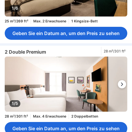
1/6
25 m²/269 ft²
Max. 2 Erwachsene
1 Kingsize-Bett
Geben Sie ein Datum an, um den Preis zu sehen
2 Double Premium
28 m²/301 ft²
1/5
28 m²/301 ft²
Max. 4 Erwachsene
2 Doppelbetten
Geben Sie ein Datum an, um den Preis zu sehen