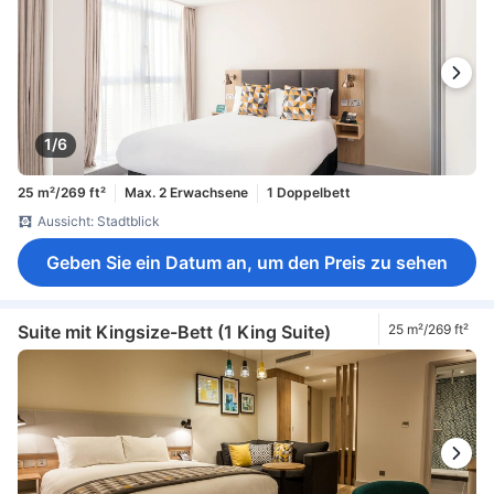
1/6
25 m²/269 ft²
Max. 2 Erwachsene
1 Doppelbett
Aussicht: Stadtblick
Geben Sie ein Datum an, um den Preis zu sehen
Suite mit Kingsize-Bett (1 King Suite)
25 m²/269 ft²