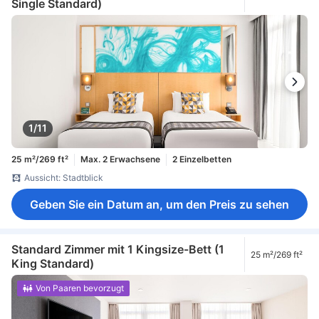
Single Standard)
1/11
25 m²/269 ft²
Max. 2 Erwachsene
2 Einzelbetten
Aussicht: Stadtblick
Geben Sie ein Datum an, um den Preis zu sehen
Standard Zimmer mit 1 Kingsize-Bett (1
25 m²/269 ft²
King Standard)
Von Paaren bevorzugt