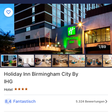
1/89
Sternekategorie: 4 Sterne
Holiday Inn Birmingham City By
IHG
Hotel
8,4
Fantastisch
5.324 Bewertungen