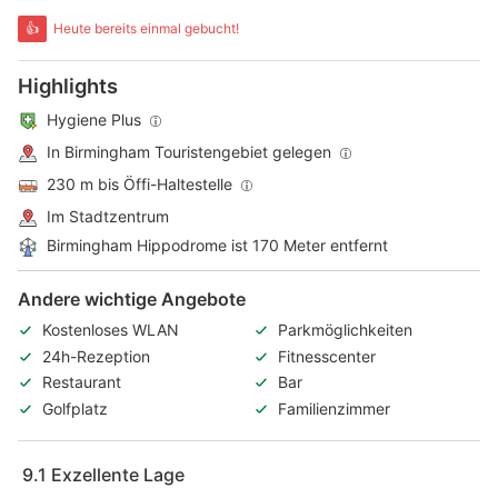
👍
Heute bereits einmal gebucht!
Highlights
Hygiene Plus
In Birmingham Touristengebiet gelegen
230 m bis Öffi-Haltestelle
Im Stadtzentrum
Birmingham Hippodrome ist 170 Meter entfernt
Andere wichtige Angebote
Kostenloses WLAN
Parkmöglichkeiten
24h-Rezeption
Fitnesscenter
Restaurant
Bar
Golfplatz
Familienzimmer
9.1
Exzellente Lage