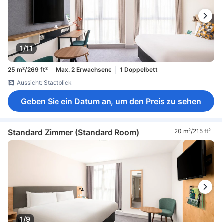
1/11
25 m²/269 ft²
Max. 2 Erwachsene
1 Doppelbett
Aussicht: Stadtblick
Geben Sie ein Datum an, um den Preis zu sehen
Standard Zimmer (Standard Room)
20 m²/215 ft²
1/9