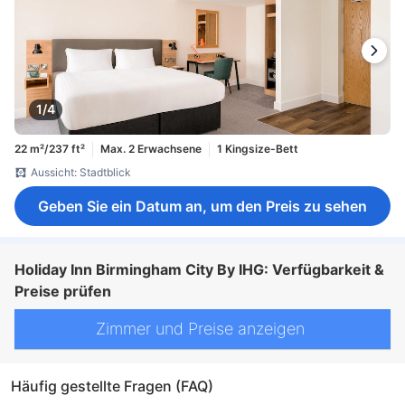
1/4
22 m²/237 ft²
Max. 2 Erwachsene
1 Kingsize-Bett
Aussicht: Stadtblick
Geben Sie ein Datum an, um den Preis zu sehen
Holiday Inn Birmingham City By IHG: Verfügbarkeit &
Preise prüfen
Zimmer und Preise anzeigen
Häufig gestellte Fragen (FAQ)