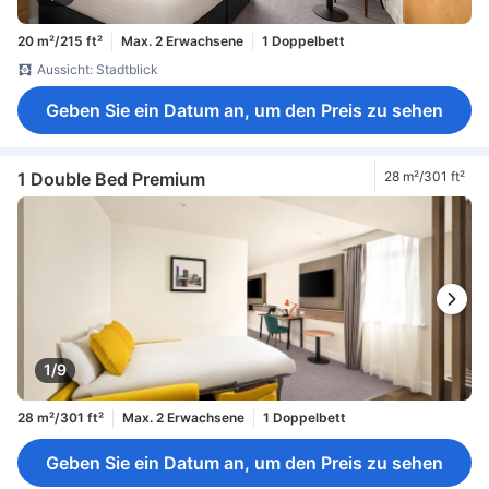
20 m²/215 ft²
Max. 2 Erwachsene
1 Doppelbett
Aussicht: Stadtblick
Geben Sie ein Datum an, um den Preis zu sehen
1 Double Bed Premium
28 m²/301 ft²
1/9
28 m²/301 ft²
Max. 2 Erwachsene
1 Doppelbett
Geben Sie ein Datum an, um den Preis zu sehen