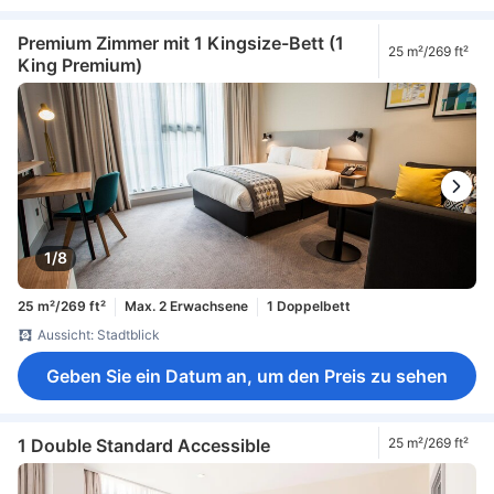
Premium Zimmer mit 1 Kingsize-Bett (1
25 m²/269 ft²
King Premium)
1/8
25 m²/269 ft²
Max. 2 Erwachsene
1 Doppelbett
Aussicht: Stadtblick
Geben Sie ein Datum an, um den Preis zu sehen
1 Double Standard Accessible
25 m²/269 ft²