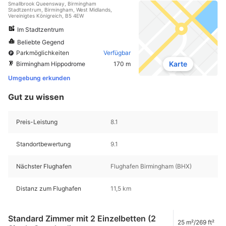
Smallbrook Queensway, Birmingham
Stadtzentrum, Birmingham, West Midlands,
Vereinigtes Königreich, B5 4EW
Im Stadtzentrum
Beliebte Gegend
Parkmöglichkeiten
Verfügbar
Karte
Birmingham Hippodrome
170 m
Umgebung erkunden
Gut zu wissen
Preis-Leistung
8.1
Standortbewertung
9.1
Nächster Flughafen
Flughafen Birmingham (BHX)
Distanz zum Flughafen
11,5 km
Standard Zimmer mit 2 Einzelbetten (2
25 m²/269 ft²