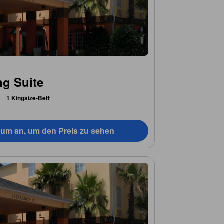
g Suite
1 Kingsize-Bett
tum an, um den Preis zu sehen