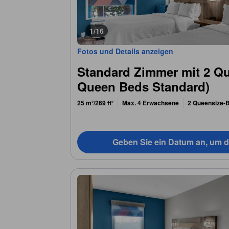
1/16
Fotos und Details anzeigen
Standard Zimmer mit 2 Qu
Queen Beds Standard)
25 m²/269 ft²
Max. 4 Erwachsene
2 Queensize-B
Geben Sie ein Datum an, um d