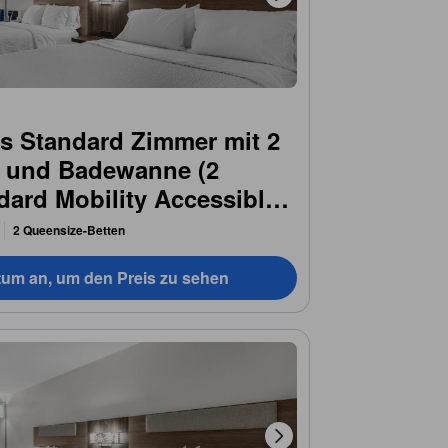
es Standard Zimmer mit 2
n und Badewanne (2
ard Mobility Accessible
2 Queensize-Betten
tum an, um den Preis zu sehen