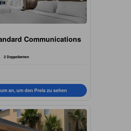
tandard Communications
2 Doppelbetten
tum an, um den Preis zu sehen