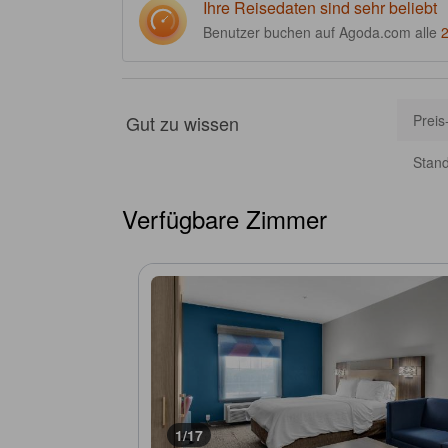
Ihre Reisedaten sind sehr beliebt
Benutzer buchen auf Agoda.com alle
Gut zu wissen
Preis
Stan
Verfügbare Zimmer
1/17