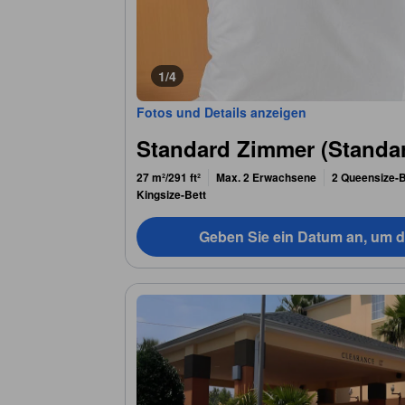
1/4
Fotos und Details anzeigen
Standard Zimmer (Standa
27 m²/291 ft²
Max. 2 Erwachsene
2 Queensize-B
Kingsize-Bett
Geben Sie ein Datum an, um d