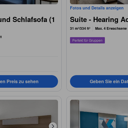
Fotos und Details anzeigen
und Schlafsofa (1
Suite - Hearing 
31 m²/334 ft²
Max. 4 Erwachsene
tt
Perfekt für Gruppen
en Preis zu sehen
Geben Sie ein Da