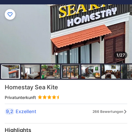
1/27
Homestay Sea Kite
Privatunterkunft
9,2
Exzellent
266 Bewertungen
Highlights