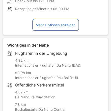
Check-out bis
12:00 PM
Rezeption geöffnet bis
06:00 PM
Mehr Optionen anzeigen
Wichtiges in der Nähe
Flughäfen in der Umgebung
4,92 km
Internationaler Flughafen Da Nang (DAD)
69,98 km
Internationaler Flughafen Phu Bai (HUI)
Öffentliche Verkehrsmittel
4,62 km
Da Nang Railway Station
7,8 km
Bushaltestelle Da Nang Central