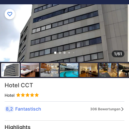
1/61
Hotel CCT
Hotel
8,2
Fantastisch
306 Bewertungen
Highlights