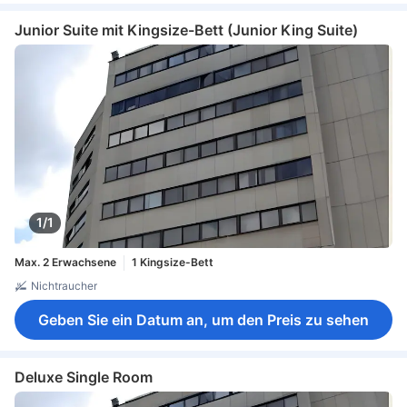
Junior Suite mit Kingsize-Bett (Junior King Suite)
1/1
Max. 2 Erwachsene
1 Kingsize-Bett
Nichtraucher
Geben Sie ein Datum an, um den Preis zu sehen
Deluxe Single Room