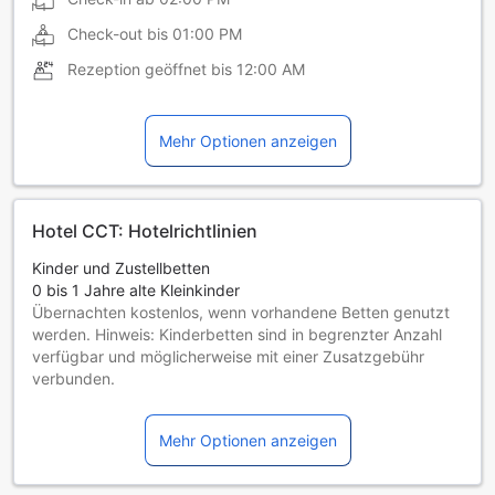
Check-out bis
01:00 PM
Rezeption geöffnet bis
12:00 AM
Mehr Optionen anzeigen
Hotel CCT: Hotelrichtlinien
Kinder und Zustellbetten
0 bis 1 Jahre alte Kleinkinder
Übernachten kostenlos, wenn vorhandene Betten genutzt
werden. Hinweis: Kinderbetten sind in begrenzter Anzahl
verfügbar und möglicherweise mit einer Zusatzgebühr
verbunden.
Kinder von 2 bis einschließlich 12 Jahren
Übernachtung gratis, wenn das Kind ein vorhandenes Bett
Mehr Optionen anzeigen
benutzt.
Gäste ab 13 Jahren gelten als Erwachsene
Die Verfügbarkeit von Zustellbetten hängt von der