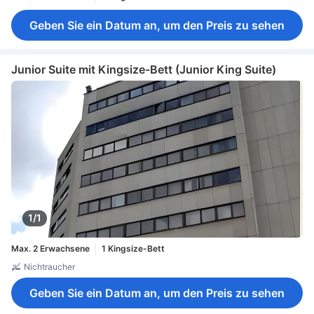
Geben Sie ein Datum an, um den Preis zu sehen
Junior Suite mit Kingsize-Bett (Junior King Suite)
1/1
Max. 2 Erwachsene
1 Kingsize-Bett
Nichtraucher
Geben Sie ein Datum an, um den Preis zu sehen