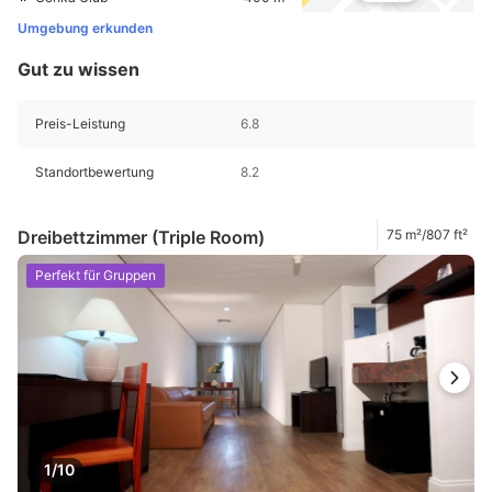
Umgebung erkunden
Gut zu wissen
Preis-Leistung
6.8
Standortbewertung
8.2
Dreibettzimmer (Triple Room)
75 m²/807 ft²
Perfekt für Gruppen
1/10