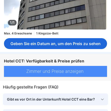
1/1
Max. 4 Erwachsene
1 Kingsize-Bett
Geben Sie ein Datum an, um den Preis zu sehen
Hotel CCT: Verfügbarkeit & Preise prüfen
Zimmer und Preise anzeigen
Häufig gestellte Fragen (FAQ)
Gibt es vor Ort in der Unterkunft Hotel CCT eine Bar?