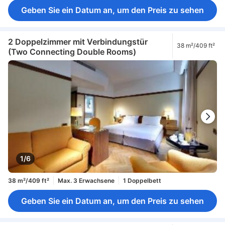
Geben Sie ein Datum an, um den Preis zu sehen
2 Doppelzimmer mit Verbindungstür
38 m²/409 ft²
(Two Connecting Double Rooms)
1/6
38 m²/409 ft²
Max. 3 Erwachsene
1 Doppelbett
Geben Sie ein Datum an, um den Preis zu sehen