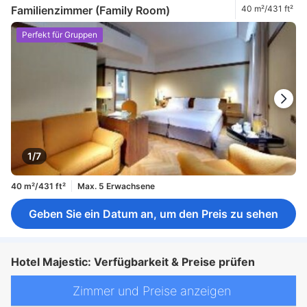
Familienzimmer (Family Room)
40 m²/431 ft²
Perfekt für Gruppen
1/7
40 m²/431 ft²
Max. 5 Erwachsene
Geben Sie ein Datum an, um den Preis zu sehen
Hotel Majestic: Verfügbarkeit & Preise prüfen
Zimmer und Preise anzeigen