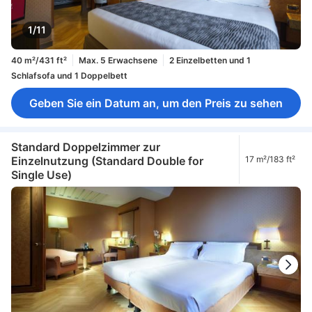
1/11
40 m²/431 ft²
Max. 5 Erwachsene
2 Einzelbetten und 1
Schlafsofa und 1 Doppelbett
Geben Sie ein Datum an, um den Preis zu sehen
Standard Doppelzimmer zur
Einzelnutzung (Standard Double for
17 m²/183 ft²
Single Use)