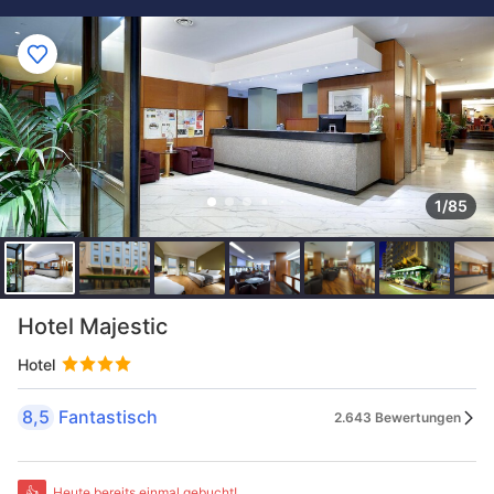
1/85
Hotel Majestic
Hotel
8,5
Fantastisch
2.643 Bewertungen
👍
Heute bereits einmal gebucht!