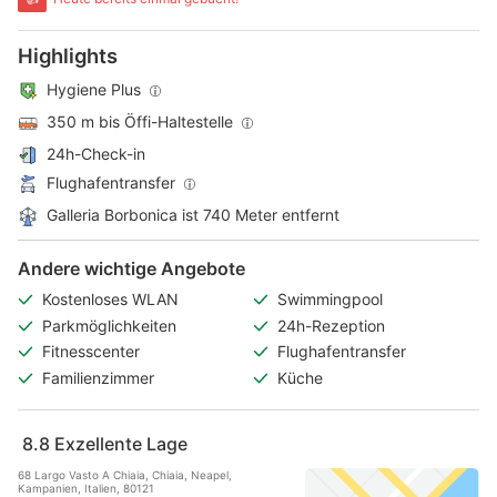
Highlights
Hygiene Plus
350 m bis Öffi-Haltestelle
24h-Check-in
Flughafentransfer
Galleria Borbonica ist 740 Meter entfernt
Andere wichtige Angebote
Kostenloses WLAN
Swimmingpool
Parkmöglichkeiten
24h-Rezeption
Fitnesscenter
Flughafentransfer
Familienzimmer
Küche
8.8
Exzellente Lage
68 Largo Vasto A Chiaia, Chiaia, Neapel,
Kampanien, Italien, 80121