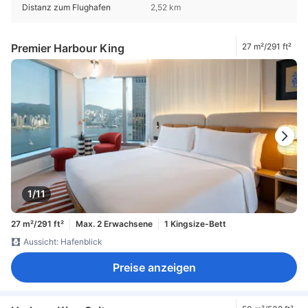
Distanz zum Flughafen
2,52 km
Premier Harbour King
27 m²/291 ft²
1/11
27 m²/291 ft²
Max. 2 Erwachsene
1 Kingsize-Bett
Aussicht: Hafenblick
Preise anzeigen