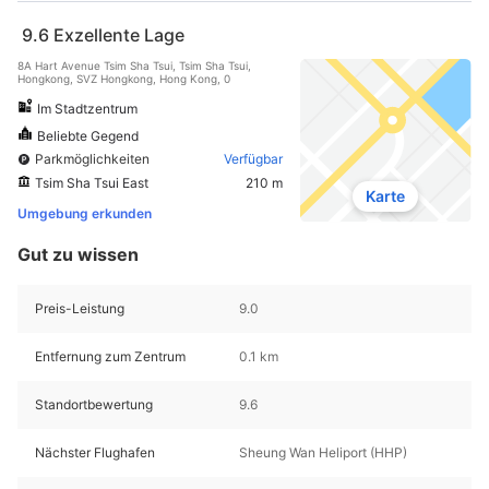
9.6
Exzellente Lage
8A Hart Avenue Tsim Sha Tsui, Tsim Sha Tsui,
Hongkong, SVZ Hongkong, Hong Kong, 0
Im Stadtzentrum
Beliebte Gegend
Parkmöglichkeiten
Verfügbar
Tsim Sha Tsui East
210 m
Karte
Umgebung erkunden
Gut zu wissen
Preis-Leistung
9.0
Entfernung zum Zentrum
0.1 km
Standortbewertung
9.6
Nächster Flughafen
Sheung Wan Heliport (HHP)