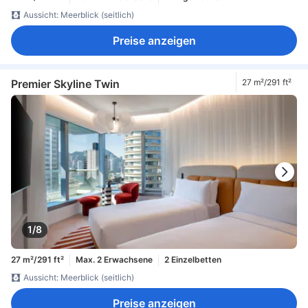
Aussicht: Meerblick (seitlich)
Preise anzeigen
Premier Skyline Twin
27 m²/291 ft²
1/8
27 m²/291 ft²
Max. 2 Erwachsene
2 Einzelbetten
Aussicht: Meerblick (seitlich)
Preise anzeigen