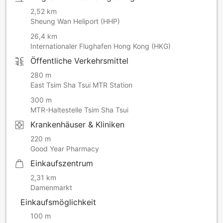
2,52 km
Sheung Wan Heliport (HHP)
26,4 km
Internationaler Flughafen Hong Kong (HKG)
Öffentliche Verkehrsmittel
280 m
East Tsim Sha Tsui MTR Station
300 m
MTR-Haltestelle Tsim Sha Tsui
Krankenhäuser & Kliniken
220 m
Good Year Pharmacy
Einkaufszentrum
2,31 km
Damenmarkt
Einkaufsmöglichkeit
100 m