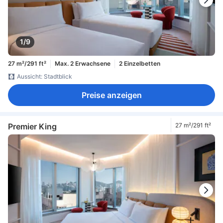
1/9
27 m²/291 ft²
Max. 2 Erwachsene
2 Einzelbetten
Aussicht: Stadtblick
Preise anzeigen
Premier King
27 m²/291 ft²