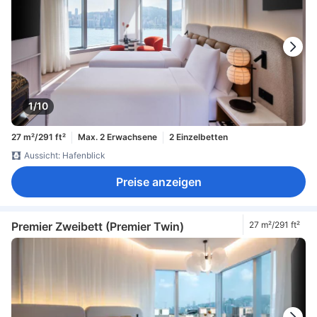
1/10
27 m²/291 ft²
Max. 2 Erwachsene
2 Einzelbetten
Aussicht: Hafenblick
Preise anzeigen
Premier Zweibett (Premier Twin)
27 m²/291 ft²