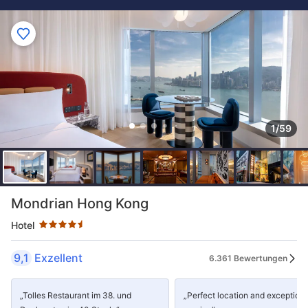
1/59
Sternekategorie: 4.5 Sterne
Mondrian Hong Kong
Hotel
9,1
Exzellent
6.361 Bewertungen
„Tolles Restaurant im 38. und
„Perfect location and exceptiona