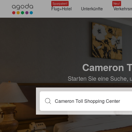
Sparpaket!
Neu!
Flug+Hotel
Unterkünfte
Verkehrsm
Cameron To
Starten Sie eine Suche, 