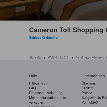
Cameron Toll Shopping
Schloss Craigmillar
Startseite
>
Welt
(
6.492.532
)
>
Vereinigtes Königreich 
Hilfe
Unternehmen
Hilfezentrum
Über uns
FAQ
Karriere
Datenschutzerklärung
Presse
Meine Informationen nicht
Ausgewählte Rei
verkaufen
PointsMAX