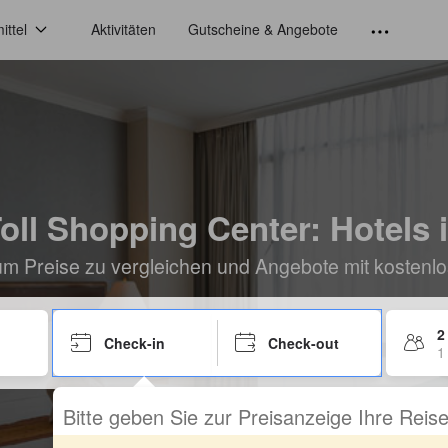
ittel
Aktivitäten
Gutscheine & Angebote
ll Shopping Center: Hotels 
um Preise zu vergleichen und Angebote mit kostenlo
2
Check-in
Check-out
1
Bitte geben Sie zur Preisanzeige Ihre Rei