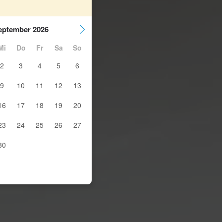
eptember 2026
Mi
Do
Fr
Sa
So
2
3
4
5
6
9
10
11
12
13
16
17
18
19
20
23
24
25
26
27
30