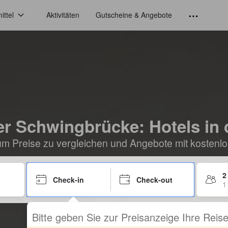
ittel
Aktivitäten
Gutscheine & Angebote
er Schwingbrücke: Hotels in 
um Preise zu vergleichen und Angebote mit kostenlo
2
Check-in
Check-out
1
Bitte geben Sie zur Preisanzeige Ihre Rei