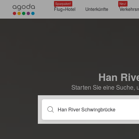
Sparpaket!
Neu!
Flug+Hotel
Unterkünfte
Verkehrsm
Han Riv
Starten Sie eine Suche, 