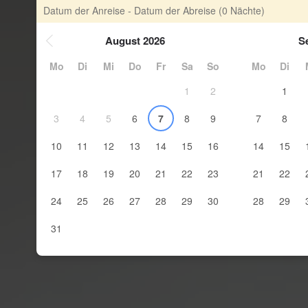
Datum der Anreise - Datum der Abreise
(0 Nächte)
August 2026
S
Mo
Di
Mi
Do
Fr
Sa
So
Mo
Di
1
2
1
3
4
5
6
7
8
9
7
8
10
11
12
13
14
15
16
14
15
17
18
19
20
21
22
23
21
22
24
25
26
27
28
29
30
28
29
31