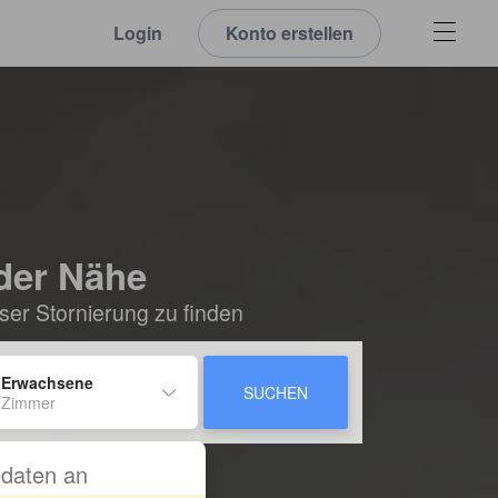
Login
Konto erstellen
der Nähe
ser Stornierung zu finden
 Erwachsene
SUCHEN
 Zimmer
sedaten an