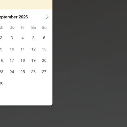
eptember 2026
Mi
Do
Fr
Sa
So
2
3
4
5
6
9
10
11
12
13
16
17
18
19
20
23
24
25
26
27
30