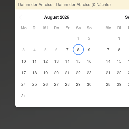
Datum der Anreise - Datum der Abreise
(0 Nächte)
August 2026
S
Mo
Di
Mi
Do
Fr
Sa
So
Mo
Di
1
2
1
3
4
5
6
7
8
9
7
8
10
11
12
13
14
15
16
14
15
17
18
19
20
21
22
23
21
22
24
25
26
27
28
29
30
28
29
31