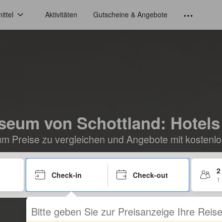
ittel
Aktivitäten
Gutscheine & Angebote
eum von Schottland: Hotels
um Preise zu vergleichen und Angebote mit kostenlo
2
Check-in
Check-out
1
Bitte geben Sie zur Preisanzeige Ihre Rei