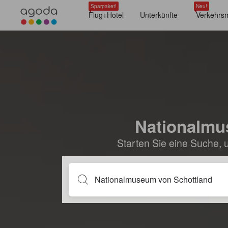
Sparpaket!
Neu!
Flug+Hotel
Unterkünfte
Verkehrsm
Nationalmus
Starten Sie eine Suche, 