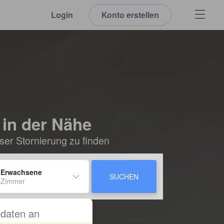
Login
Konto erstellen
 in der Nähe
ser Stornierung zu finden
 Erwachsene
SUCHEN
 Zimmer
sedaten an