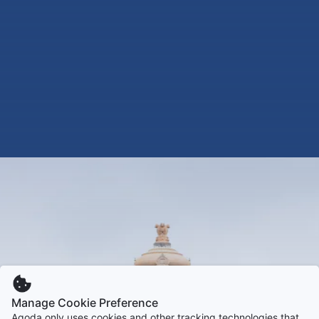
Manage Cookie Preference
Agoda only uses cookies and other tracking technologies that