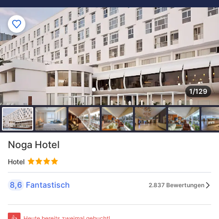
1/129
Noga Hotel
Hotel
8,6
Fantastisch
2.837 Bewertungen
👍
Heute bereits zweimal gebucht!