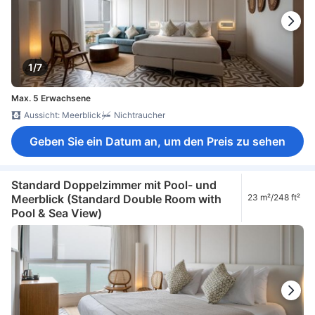
1/7
Max. 5 Erwachsene
Aussicht: Meerblick
Nichtraucher
Geben Sie ein Datum an, um den Preis zu sehen
Standard Doppelzimmer mit Pool- und
Meerblick (Standard Double Room with
23 m²/248 ft²
Pool & Sea View)