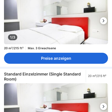
1/3
20 m²/215 ft²
Max. 3 Erwachsene
Preise anzeigen
Standard Einzelzimmer (Single Standard
20 m²/215 ft²
Room)