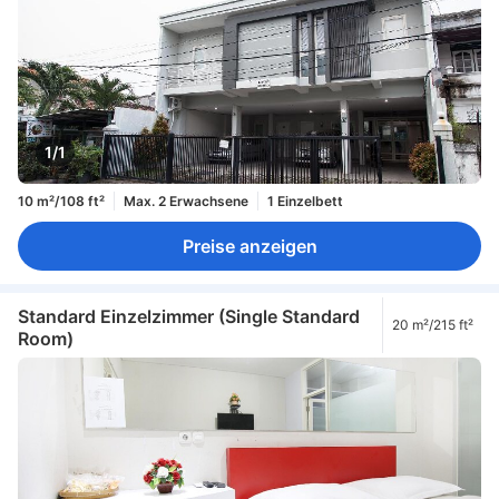
1/1
10 m²/108 ft²
Max. 2 Erwachsene
1 Einzelbett
Preise anzeigen
Standard Einzelzimmer (Single Standard
20 m²/215 ft²
Room)