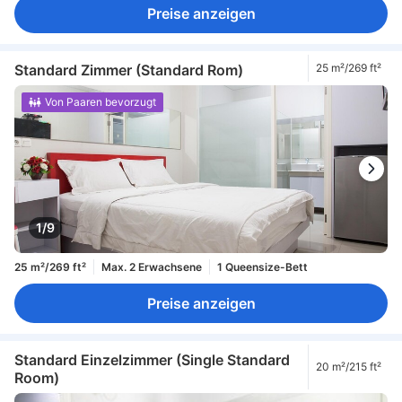
Preise anzeigen
Standard Zimmer (Standard Rom)
25 m²/269 ft²
Von Paaren bevorzugt
1/9
25 m²/269 ft²
Max. 2 Erwachsene
1 Queensize-Bett
Preise anzeigen
Standard Einzelzimmer (Single Standard
20 m²/215 ft²
Room)