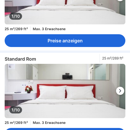
1/10
25 m²/269 ft²
Max. 3 Erwachsene
Preise anzeigen
Standard Rom
25 m²/269 ft²
1/10
25 m²/269 ft²
Max. 3 Erwachsene