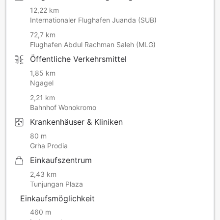
12,22 km
Internationaler Flughafen Juanda (SUB)
72,7 km
Flughafen Abdul Rachman Saleh (MLG)
Öffentliche Verkehrsmittel
1,85 km
Ngagel
2,21 km
Bahnhof Wonokromo
Krankenhäuser & Kliniken
80 m
Grha Prodia
Einkaufszentrum
2,43 km
Tunjungan Plaza
Einkaufsmöglichkeit
460 m