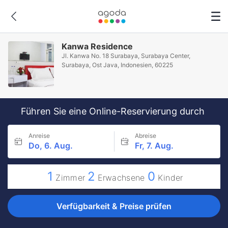
Kanwa Residence
Jl. Kanwa No. 18 Surabaya, Surabaya Center,
Surabaya, Ost Java, Indonesien, 60225
Führen Sie eine Online-Reservierung durch
Anreise
Abreise
Do, 6. Aug.
Fr, 7. Aug.
1
2
0
Zimmer
Erwachsene
Kinder
Verfügbarkeit & Preise prüfen