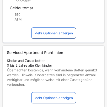
Indomaret
Geldautomat
150 m
ATM
Mehr Optionen anzeigen
Serviced Apartment Richtlinien
Kinder und Zustellbetten
0 bis 2 Jahre alte Kleinkinder
Übernachten kostenlos, wenn vorhandene Betten genutzt
werden. Hinweis: Kinderbetten sind in begrenzter Anzahl
verfügbar und möglicherweise mit einer Zusatzgebühr
verbunden.
Kinder von 3 bis einschließlich 12 Jahren
Übernachtung gratis, wenn das Kind ein vorhandenes Bett
Mehr Optionen anzeigen
benutzt.
Gäste ab 13 Jahren gelten als Erwachsene