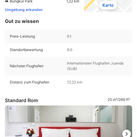
Bungkul Park
1,22 km
Karte
Umgebung erkunden
Gut zu wissen
Preis-Leistung
9.1
Standortbewertung
9.0
Internationaler Flughafen Juanda
Nächster Flughafen
(SUB)
Distanz zum Flughafen
12,22 km
Standard Rom
25 m²/269 ft²