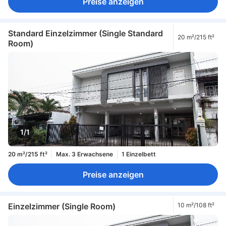
Preise anzeigen
Standard Einzelzimmer (Single Standard
20 m²/215 ft²
Room)
1/1
20 m²/215 ft²
Max. 3 Erwachsene
1 Einzelbett
Preise anzeigen
Einzelzimmer (Single Room)
10 m²/108 ft²