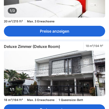
1/3
20 m²/215 ft²
Max. 3 Erwachsene
Preise anzeigen
Deluxe Zimmer (Deluxe Room)
18 m²/194 ft²
1/1
18 m²/194 ft²
Max. 3 Erwachsene
1 Queensize-Bett