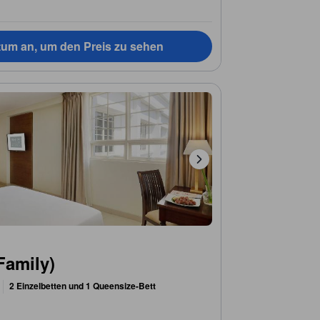
tum an, um den Preis zu sehen
Family)
2 Einzelbetten und 1 Queensize-Bett