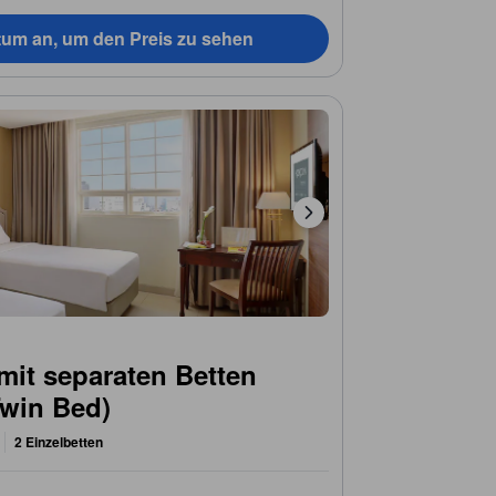
tum an, um den Preis zu sehen
mit separaten Betten
win Bed)
2 Einzelbetten