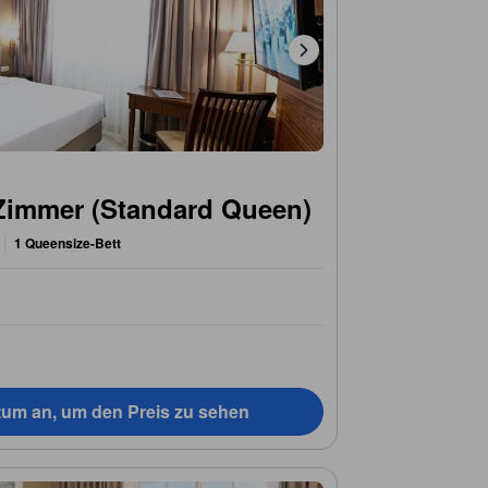
Zimmer (Standard Queen)
1 Queensize-Bett
tum an, um den Preis zu sehen