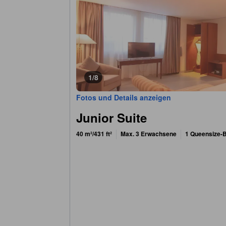
1/8
Fotos und Details anzeigen
Junior Suite
40 m²/431 ft²
Max. 3 Erwachsene
1 Queensize-B