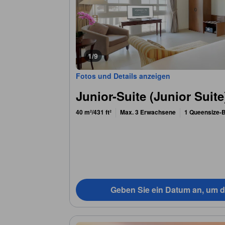
1/9
Fotos und Details anzeigen
Junior-Suite (Junior Suite
40 m²/431 ft²
Max. 3 Erwachsene
1 Queensize-B
Geben Sie ein Datum an, um d