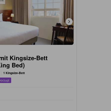
mit Kingsize-Bett
ing Bed)
1 Kingsize-Bett
vorzugt