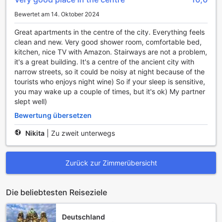
Bewertet am 14. Oktober 2024
Great apartments in the centre of the city. Everything feels
clean and new. Very good shower room, comfortable bed,
kitchen, nice TV with Amazon. Stairways are not a problem,
it's a great building. It's a centre of the ancient city with
narrow streets, so it could be noisy at night because of the
tourists who enjoys night wine) So if your sleep is sensitive,
you may wake up a couple of times, but it's ok) My partner
slept well)
Bewertung übersetzen
Nikita
|
Zu zweit unterwegs
Zurück zur Zimmerübersicht
Die beliebtesten Reiseziele
Deutschland