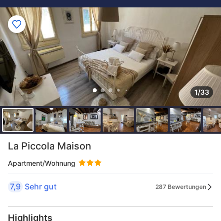
1/33
La Piccola Maison
Apartment/Wohnung
7,9
Sehr gut
287 Bewertungen
Highlights