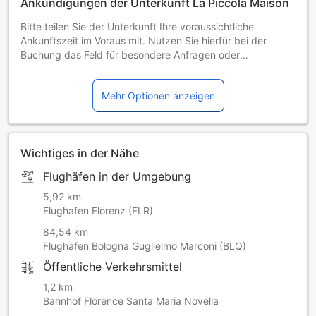
Ankündigungen der Unterkunft La Piccola Maison
Bitte teilen Sie der Unterkunft Ihre voraussichtliche
Ankunftszeit im Voraus mit. Nutzen Sie hierfür bei der
Buchung das Feld für besondere Anfragen oder
kontaktieren Sie die Unterkunft direkt. In dieser Unterkunft
sind weder Junggesellen-/Junggesellinnenabschiede noch
Mehr Optionen anzeigen
ähnliche Feiern erlaubt.
Wichtiges in der Nähe
Flughäfen in der Umgebung
5,92 km
Flughafen Florenz (FLR)
84,54 km
Flughafen Bologna Guglielmo Marconi (BLQ)
Öffentliche Verkehrsmittel
1,2 km
Bahnhof Florence Santa Maria Novella