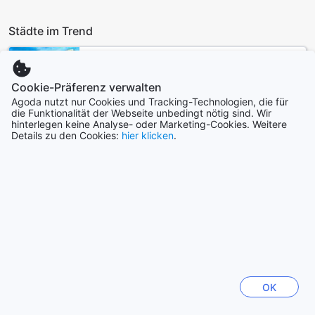
Städte im Trend
Singapur
Singapur
Cookie-Präferenz verwalten
Agoda nutzt nur Cookies und Tracking-Technologien, die für
die Funktionalität der Webseite unbedingt nötig sind. Wir
Cebu
hinterlegen keine Analyse- oder Marketing-Cookies. Weitere
Philippinen
Details zu den Cookies:
hier klicken
.
Hanoi
Vietnam
Chiang Mai
Thailand
Kota Kinabalu
OK
Malaysia