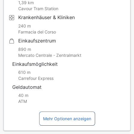
1,39 km
Cavour Tram Station
Krankenhäuser & Kliniken
240 m
Farmacia del Corso
Einkaufszentrum
890 m
Mercato Centrale - Zentralmarkt
Einkaufsmöglichkeit
610 m
Carrefour Express
Geldautomat
40 m
ATM
Mehr Optionen anzeigen