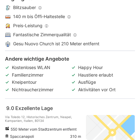
Blitzsauber
140 m bis Öffi-Haltestelle
Preis-Leistung
Fantastische Zimmerqualität
Gesu Nuovo Church ist 210 Meter entfernt
Andere wichtige Angebote
Kostenloses WLAN
Happy Hour
Familienzimmer
Haustiere erlaubt
Kneipentour
Ausflüge
Nichtraucherzimmer
Aktivitäten vor Ort
9.0
Exzellente Lage
Via Toledo 12, Historisches Zentrum, Neapel,
Kampanien, Italien, 80134
550 Meter vom Stadtzentrum entfernt
Spaccanapoli
310 m