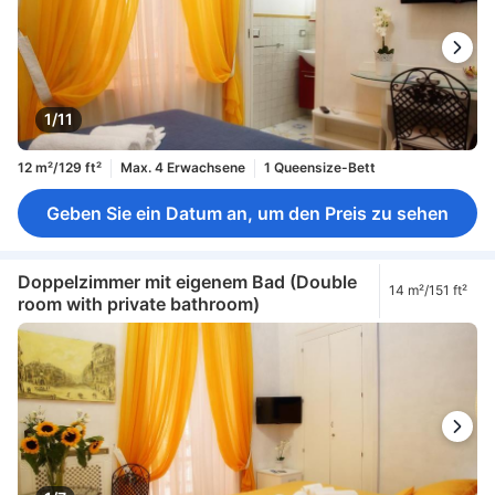
1/11
12 m²/129 ft²
Max. 4 Erwachsene
1 Queensize-Bett
Geben Sie ein Datum an, um den Preis zu sehen
Doppelzimmer mit eigenem Bad (Double
14 m²/151 ft²
room with private bathroom)