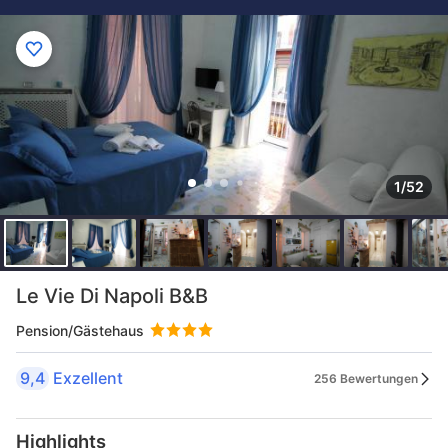
1/52
Le Vie Di Napoli B&B
Pension/Gästehaus
9,4
Exzellent
256 Bewertungen
Highlights