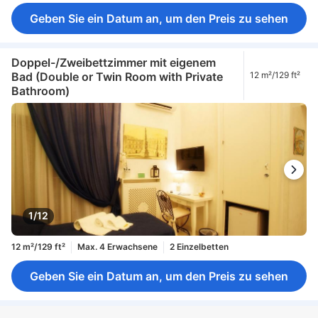
Geben Sie ein Datum an, um den Preis zu sehen
Doppel-/Zweibettzimmer mit eigenem
Bad (Double or Twin Room with Private
12 m²/129 ft²
Bathroom)
1/12
12 m²/129 ft²
Max. 4 Erwachsene
2 Einzelbetten
Geben Sie ein Datum an, um den Preis zu sehen