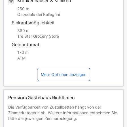
Krankenhäuser & Kliniken
250 m
Ospedale dei Pellegrini
Einkaufsmöglichkeit
380 m
Tre Star Grocery Store
Geldautomat
170 m
ATM
Mehr Optionen anzeigen
Pension/Gästehaus Richtlinien
Die Verfügbarkeit von Zustellbetten hängt von der
Zimmerkategorie ab. Weitere Informationen entnehmen Sie
bitte der jeweiligen Zimmerbelegung.
Bei Buchung von mehr als 5 Zimmern könnten andere