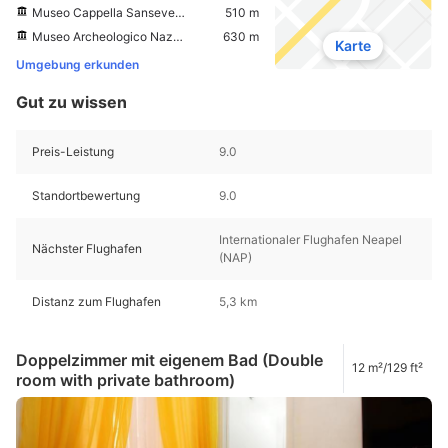
Museo Cappella Sansevero
510 m
Museo Archeologico Nazionale di Napoli
630 m
Karte
Umgebung erkunden
Gut zu wissen
Preis-Leistung
9.0
Standortbewertung
9.0
Internationaler Flughafen Neapel
Nächster Flughafen
(NAP)
Distanz zum Flughafen
5,3 km
Doppelzimmer mit eigenem Bad (Double
12 m²/129 ft²
room with private bathroom)