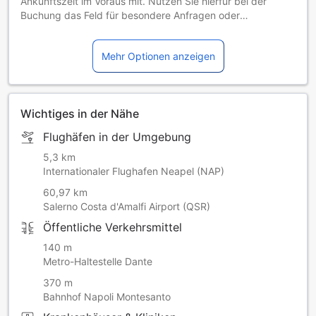
Ankunftszeit im Voraus mit. Nutzen Sie hierfür bei der
Buchung das Feld für besondere Anfragen oder
kontaktieren Sie die Unterkunft direkt.
Mehr Optionen anzeigen
Wichtiges in der Nähe
Flughäfen in der Umgebung
5,3 km
Internationaler Flughafen Neapel (NAP)
60,97 km
Salerno Costa d'Amalfi Airport (QSR)
Öffentliche Verkehrsmittel
140 m
Metro-Haltestelle Dante
370 m
Bahnhof Napoli Montesanto