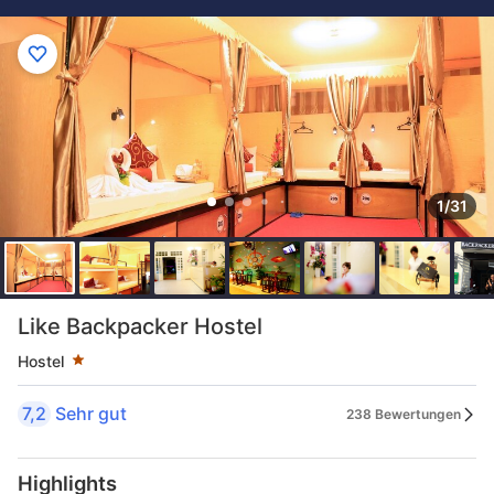
1/31
Sternekategorie: 1 Sterne
Like Backpacker Hostel
Hostel
7,2
Sehr gut
238 Bewertungen
Highlights