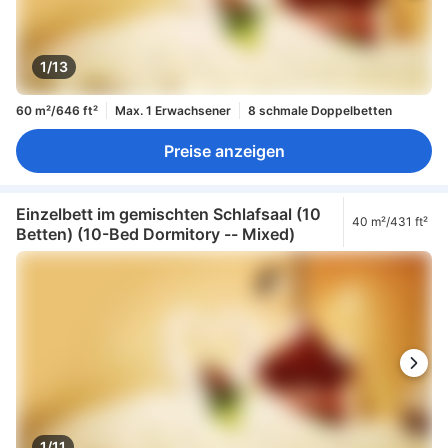
1/13
60 m²/646 ft²
Max. 1 Erwachsener
8 schmale Doppelbetten
Preise anzeigen
Einzelbett im gemischten Schlafsaal (10
40 m²/431 ft²
Betten) (10-Bed Dormitory -- Mixed)
1/11