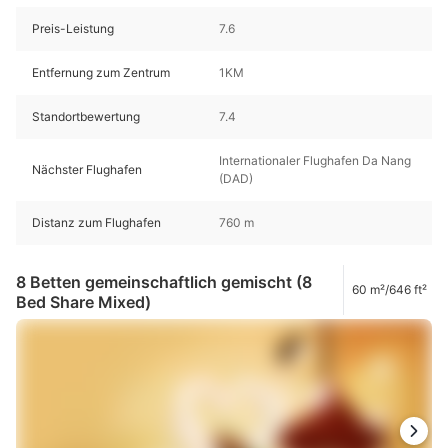
Preis-Leistung
7.6
Entfernung zum Zentrum
1KM
Standortbewertung
7.4
Internationaler Flughafen Da Nang
Nächster Flughafen
(DAD)
Distanz zum Flughafen
760 m
8 Betten gemeinschaftlich gemischt (8
60 m²/646 ft²
Bed Share Mixed)