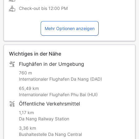
Check-out bis
12:00 PM
Mehr Optionen anzeigen
Wichtiges in der Nähe
Flughäfen in der Umgebung
760 m
Internationaler Flughafen Da Nang (DAD)
65,49 km
Internationaler Flughafen Phu Bai (HUI)
Öffentliche Verkehrsmittel
1,17 km
Da Nang Railway Station
3,36 km
Bushaltestelle Da Nang Central