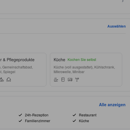
Auswählen
 & Pflegeprodukte
Küche
Kochen Sie selbst
, Gemeinschaftsbad,
Küche (voll ausgestattet), Kühlschrank,
l, Spiegel
Mikrowelle, Minibar
Alle anzeigen
24h-Rezeption
Restaurant
Familienzimmer
Küche