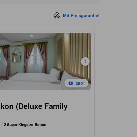
Mit Preisgarantie!
360°
lkon (Deluxe Family
2 Super Kingsize-Betten