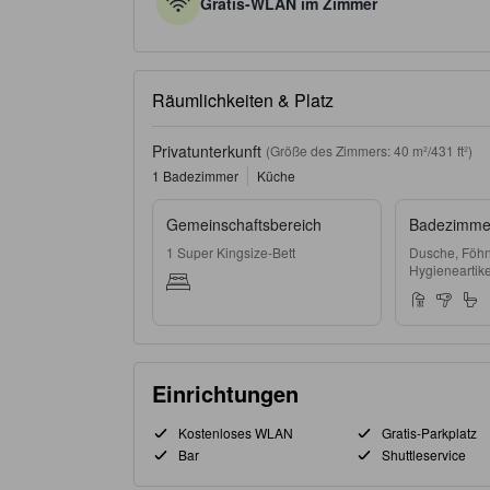
Gratis-WLAN im Zimmer
Räumlichkeiten & Platz
Privatunterkunft
(Größe des Zimmers: 40 m²/431 ft²)
1 Badezimmer
Küche
Gemeinschaftsbereich
Badezimmer
1 Super Kingsize-Bett
Dusche, Föhn
Hygieneartike
Einrichtungen
Kostenloses WLAN
Gratis-Parkplatz
Bar
Shuttleservice