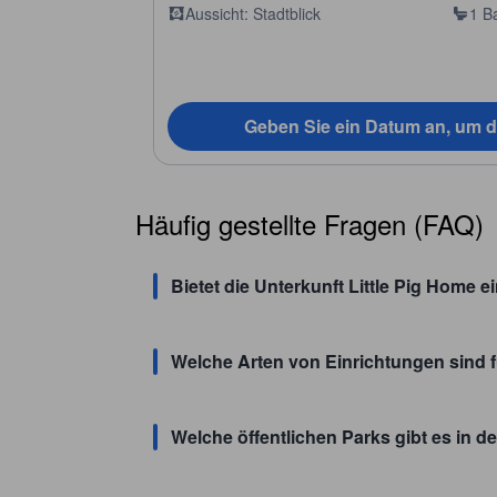
Aussicht: Stadtblick
1 B
Geben Sie ein Datum an, um d
Häufig gestellte Fragen (FAQ)
Bietet die Unterkunft Little Pig Home 
Welche Arten von Einrichtungen sind f
Welche öffentlichen Parks gibt es in d