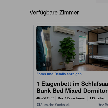
Verfügbare Zimmer
1/11
Fotos und Details anzeigen
1 Etagenbett im Schlafsaa
Bunk Bed Mixed Dormitor
40 m²/431 ft²
Max. 1 Erwachsener
1 Einzelbett
Aussicht: Stadtblick
2 B