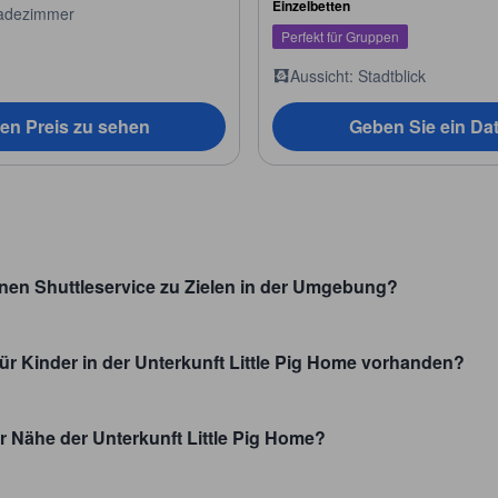
Einzelbetten
adezimmer
Perfekt für Gruppen
Aussicht: Stadtblick
en Preis zu sehen
Geben Sie ein Da
einen Shuttleservice zu Zielen in der Umgebung?
ür Kinder in der Unterkunft Little Pig Home vorhanden?
er Nähe der Unterkunft Little Pig Home?