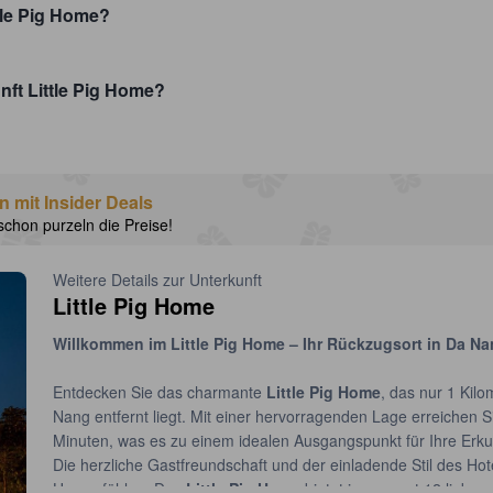
ttle Pig Home?
nft Little Pig Home?
n mit Insider Deals
schon purzeln die Preise!
Weitere Details zur Unterkunft
Little Pig Home
Willkommen im
Little Pig Home
– Ihr Rückzugsort in Da N
Entdecken Sie das charmante
Little Pig Home
, das nur 1 Kil
Nang entfernt liegt. Mit einer hervorragenden Lage erreichen S
Minuten, was es zu einem idealen Ausgangspunkt für Ihre Erku
Die herzliche Gastfreundschaft und der einladende Stil des Hote
Hause fühlen. Das
Little Pig Home
bietet insgesamt 12 liebevo