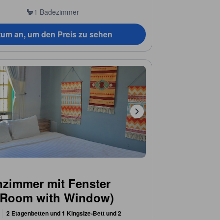
1 Badezimmer
tum an, um den Preis zu sehen
nzimmer mit Fenster
y Room with Window)
2 Etagenbetten und 1 Kingsize-Bett und 2