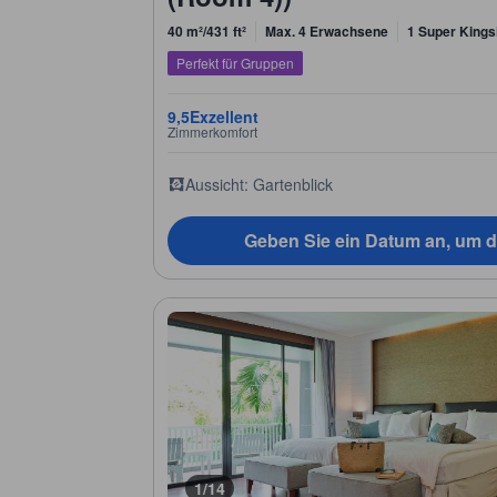
40 m²/431 ft²
Max. 4 Erwachsene
1 Super Kings
Perfekt für Gruppen
9,5
Exzellent
Zimmerkomfort
Aussicht: Gartenblick
Geben Sie ein Datum an, um d
1/14