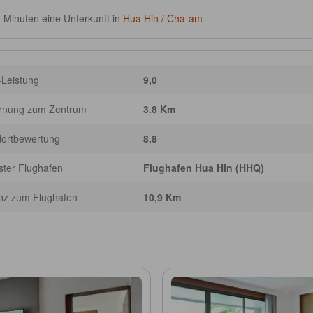
1
Minuten eine Unterkunft in
Hua Hin / Cha-am
-Leistung
9,0
ernung zum Zentrum
3.8 Km
dortbewertung
8,8
ter Flughafen
Flughafen Hua Hin (HHQ)
nz zum Flughafen
10,9 Km