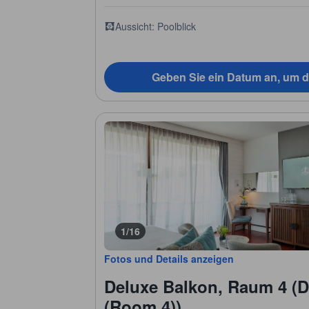
Aussicht: Poolblick
Geben Sie ein Datum an, um d
1/16
Fotos und Details anzeigen
Deluxe Balkon, Raum 4 (
(Room 4))