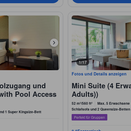
1/17
Fotos und Details anzeigen
oolzugang und
Mini Suite (4 Erw
with Pool Access
Adults))
52 m²/560 ft²
Max. 5 Erwachsene
Schlafsofa und 2 Queensize-Betten
und 1 Super Kingsize-Bett
Perfekt für Gruppen