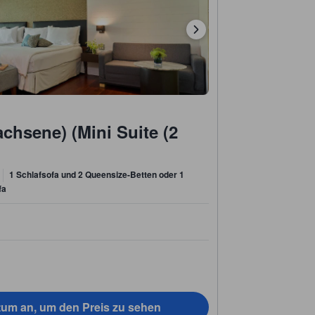
achsene) (Mini Suite (2
1 Schlafsofa und 2 Queensize-Betten oder 1
fa
tum an, um den Preis zu sehen