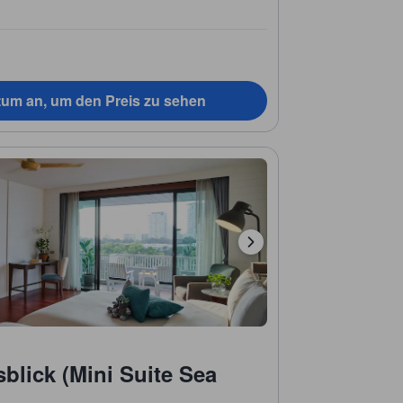
tum an, um den Preis zu sehen
sblick (Mini Suite Sea