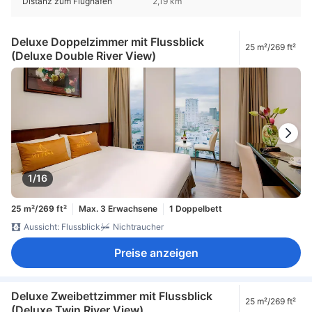
Distanz zum Flughafen
2,19 km
Deluxe Doppelzimmer mit Flussblick
25 m²/269 ft²
(Deluxe Double River View)
1/16
25 m²/269 ft²
Max. 3 Erwachsene
1 Doppelbett
Aussicht: Flussblick
Nichtraucher
Preise anzeigen
Deluxe Zweibettzimmer mit Flussblick
25 m²/269 ft²
(Deluxe Twin River View)