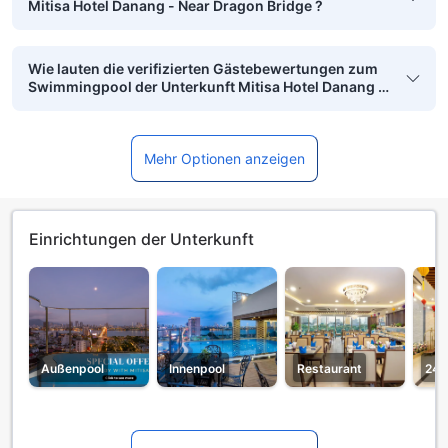
Mitisa Hotel Danang - Near Dragon Bridge ?
Wie lauten die verifizierten Gästebewertungen zum
Swimmingpool der Unterkunft Mitisa Hotel Danang -
Near Dragon Bridge ?
Mehr Optionen anzeigen
Einrichtungen der Unterkunft
Außenpool
Innenpool
Restaurant
24h