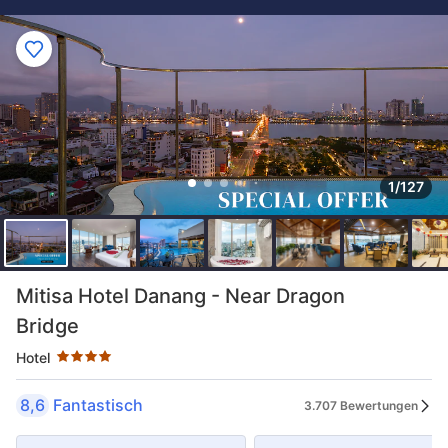
1/127
Sternekategorie: 4 Sterne
Mitisa Hotel Danang - Near Dragon
Bridge
Hotel
8,6
Fantastisch
3.707 Bewertungen