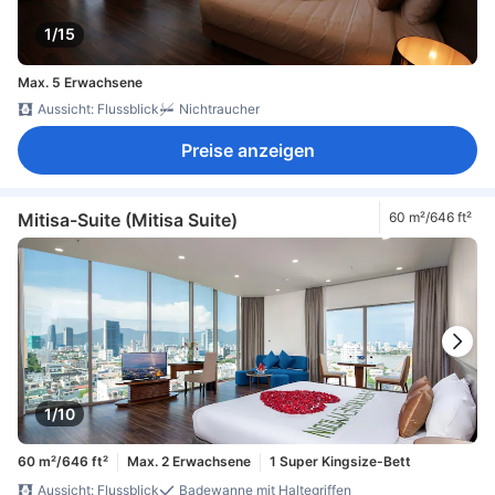
1/15
Max. 5 Erwachsene
Aussicht: Flussblick
Nichtraucher
Preise anzeigen
Mitisa-Suite (Mitisa Suite)
60 m²/646 ft²
1/10
60 m²/646 ft²
Max. 2 Erwachsene
1 Super Kingsize-Bett
Aussicht: Flussblick
Badewanne mit Haltegriffen