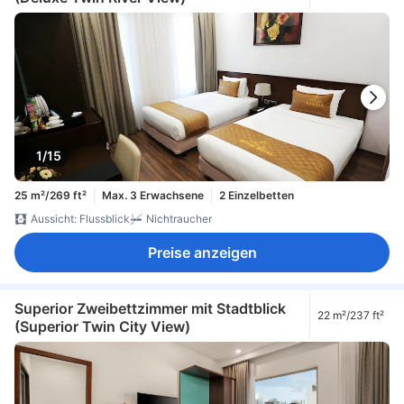
1/15
25 m²/269 ft²
Max. 3 Erwachsene
2 Einzelbetten
Aussicht: Flussblick
Nichtraucher
Preise anzeigen
Superior Zweibettzimmer mit Stadtblick
22 m²/237 ft²
(Superior Twin City View)