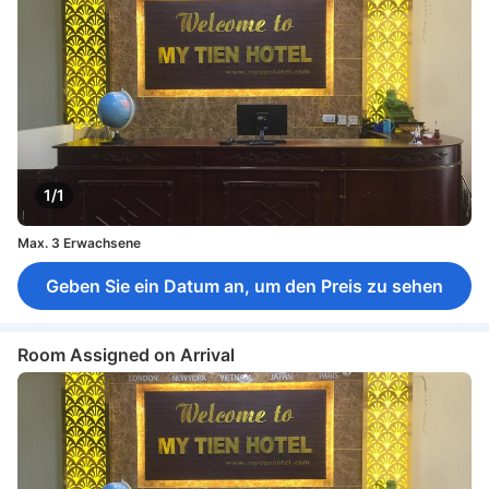
1/1
Max. 3 Erwachsene
Geben Sie ein Datum an, um den Preis zu sehen
Room Assigned on Arrival