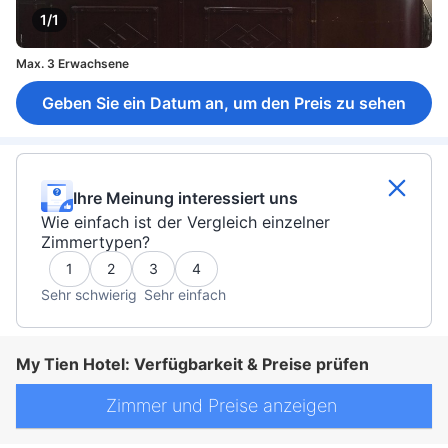
1/1
Max. 3 Erwachsene
Geben Sie ein Datum an, um den Preis zu sehen
Ihre Meinung interessiert uns
Wie einfach ist der Vergleich einzelner
Zimmertypen?
1
2
3
4
Sehr schwierig
Sehr einfach
My Tien Hotel: Verfügbarkeit & Preise prüfen
Zimmer und Preise anzeigen