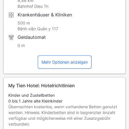
9,46 km
Bahnhof Dieu Tri
Krankenhäuser & Kliniken
500 m
Bệnh viện Quân y 117
Geldautomat
0 m
Mehr Optionen anzeigen
My Tien Hotel: Hotelrichtlinien
Kinder und Zustellbetten
0 bis 1 Jahre alte Kleinkinder
Übernachten kostenlos, wenn vorhandene Betten genutzt
werden. Hinweis: Kinderbetten sind in begrenzter Anzahl
verfügbar und möglicherweise mit einer Zusatzgebühr
verbunden.