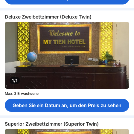
Deluxe Zweibettzimmer (Deluxe Twin)
1/1
Max. 3 Erwachsene
Geben Sie ein Datum an, um den Preis zu sehen
Superior Zweibettzimmer (Superior Twin)