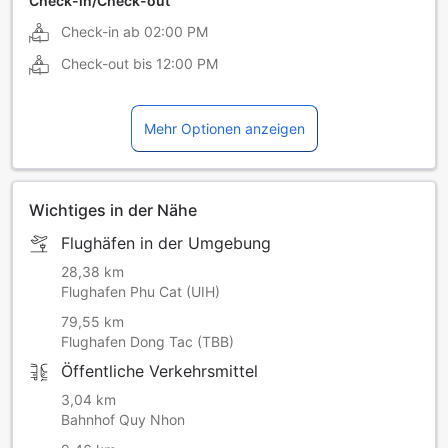
Check-in/Check-out
Check-in ab
02:00 PM
Check-out bis
12:00 PM
Mehr Optionen anzeigen
Wichtiges in der Nähe
Flughäfen in der Umgebung
28,38 km
Flughafen Phu Cat (UIH)
79,55 km
Flughafen Dong Tac (TBB)
Öffentliche Verkehrsmittel
3,04 km
Bahnhof Quy Nhon