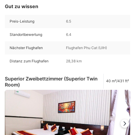
Gut zu wissen
Preis-Leistung
6.5
Standortbewertung
6.4
Nächster Flughafen
Flughafen Phu Cat (UIH)
Distanz zum Flughafen
28,38 km
Superior Zweibettzimmer (Superior Twin
40 m²/431 ft²
Room)