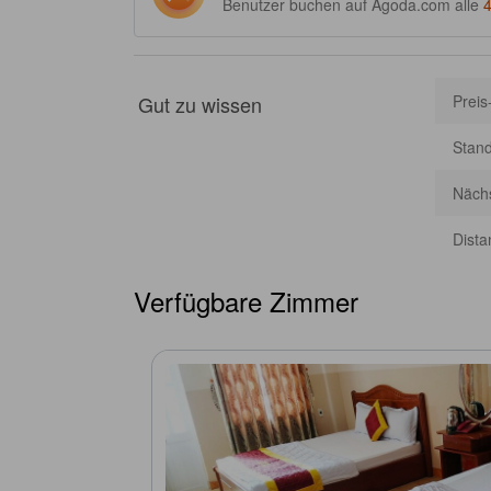
Benutzer buchen auf Agoda.com alle
Gut zu wissen
Preis
Stan
Nächs
Dista
Verfügbare Zimmer