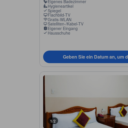
Eigenes Badezimmer
Hygieneartikel
Spiegel
Flachbild-TV
Gratis-WLAN
Satelliten-/Kabel-TV
Eigener Eingang
Hausschuhe
Geben Sie ein Datum an, um d
1/2