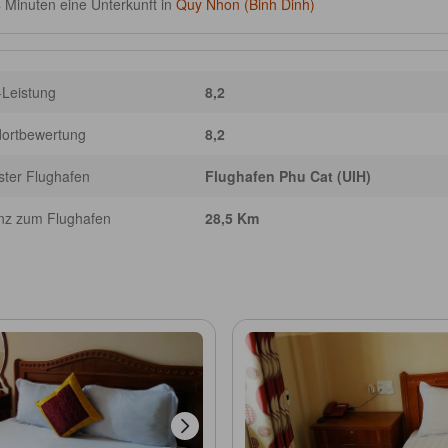
4
Minuten eine Unterkunft in
Quy Nhon (Binh Dinh)
-Leistung
8,2
dortbewertung
8,2
ter Flughafen
Flughafen Phu Cat (UIH)
nz zum Flughafen
28,5 Km