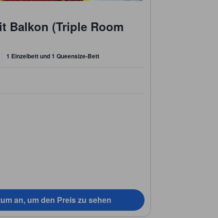
it Balkon (Triple Room
1 Einzelbett und 1 Queensize-Bett
)
tum an, um den Preis zu sehen