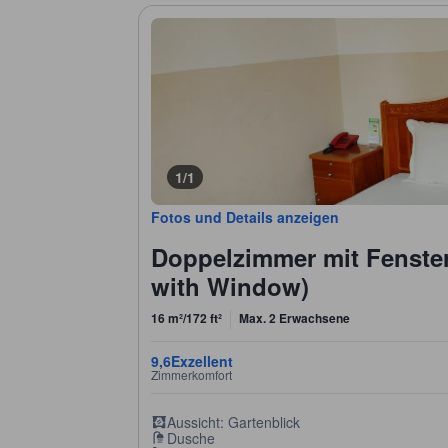
1/1
Fotos und Details anzeigen
Doppelzimmer mit Fenste
with Window)
16 m²/172 ft²
Max. 2 Erwachsene
9,6
Exzellent
Zimmerkomfort
Aussicht: Gartenblick
Dusche