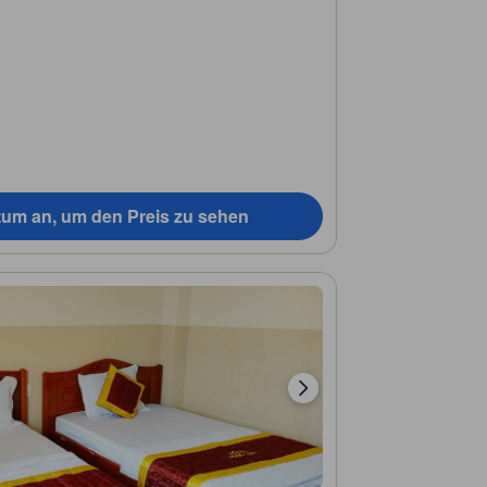
tum an, um den Preis zu sehen