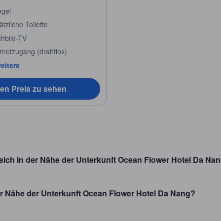
egel
tzliche Toilette
chbild-TV
ernetzugang (drahtlos)
eitere
en Preis zu sehen
ich in der Nähe der Unterkunft Ocean Flower Hotel Da Nan
der Nähe der Unterkunft Ocean Flower Hotel Da Nang?