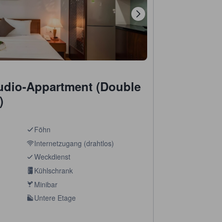
udio-Appartment (Double
)
Föhn
Internetzugang (drahtlos)
Weckdienst
Kühlschrank
Minibar
Untere Etage