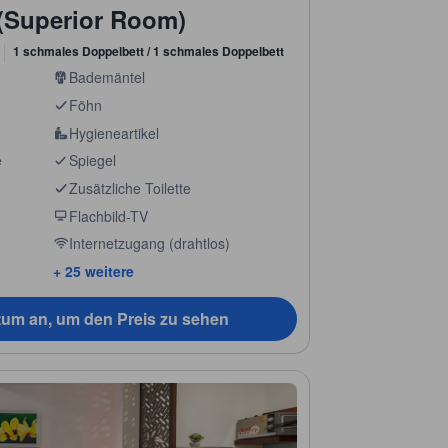
(Superior Room)
1 schmales Doppelbett / 1 schmales Doppelbett
Bademäntel
Föhn
Hygieneartikel
e
Spiegel
Zusätzliche Toilette
Flachbild-TV
Internetzugang (drahtlos)
+ 25 weitere
tum an, um den Preis zu sehen