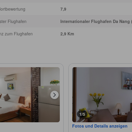
dortbewertung
7,9
ter Flughafen
Internationaler Flughafen Da Nang
nz zum Flughafen
2,9 Km
1/5
Fotos und Details anzeigen