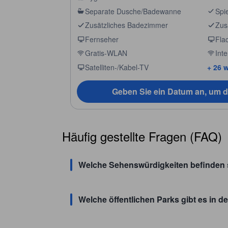
Separate Dusche/Badewanne
Spi
Zusätzliches Badezimmer
Zusä
Fernseher
Fla
Gratis-WLAN
Int
Satelliten-/Kabel-TV
+ 26 w
Geben Sie ein Datum an, um d
Häufig gestellte Fragen (FAQ)
Welche Sehenswürdigkeiten befinden s
Welche öffentlichen Parks gibt es in 