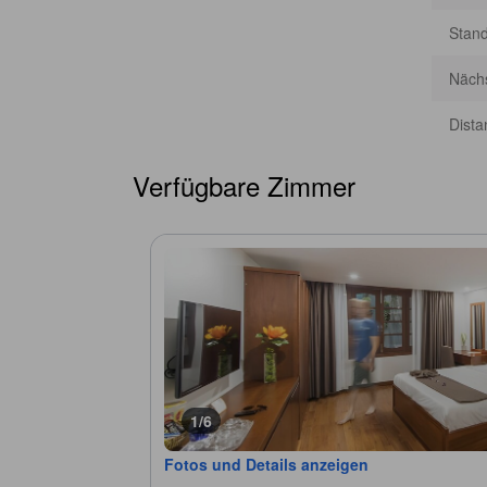
Stan
Nächs
Dista
Verfügbare Zimmer
1/6
Fotos und Details anzeigen