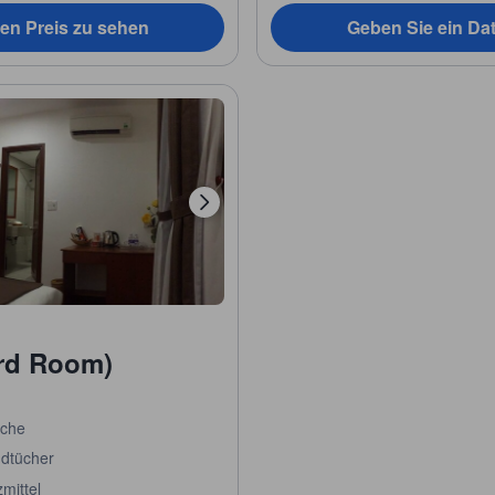
en Preis zu sehen
Geben Sie ein Da
rd Room)
che
dtücher
mittel